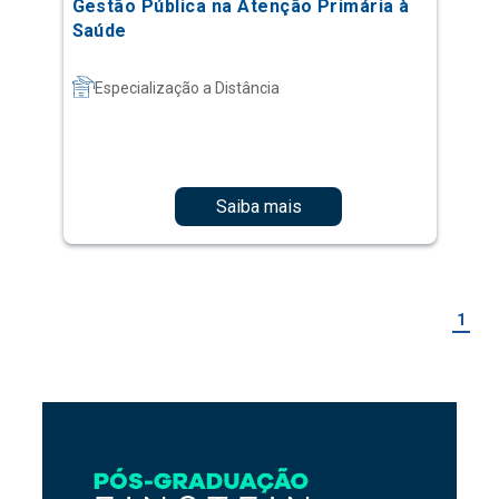
Gestão Pública na Atenção Primária à
Saúde
Especialização a Distância
Saiba mais
1