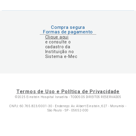
Compra segura
Formas de pagamento
Clique aqui
e consulte o
cadastro da
Instituição no
Sistema e-Mec
Termos de Uso e Política de Privacidade
©2025 Einstein Hospital Israelita -
TODOS OS DIREITOS RESERVADOS
CNPJ: 60.765.823/0001-30 - Endereço: Av. Albert Einstein, 627 - Morumbi -
São Paulo - SP - 05652-000