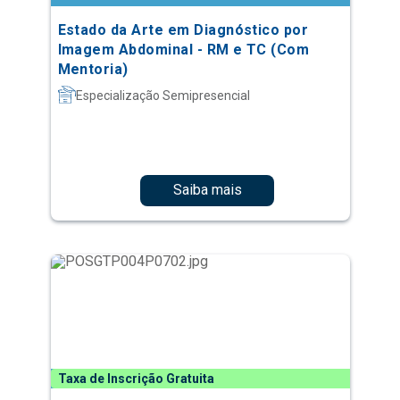
Estado da Arte em Diagnóstico por
Imagem Abdominal - RM e TC (Com
Mentoria)
Especialização Semipresencial
Saiba mais
Taxa de Inscrição Gratuita