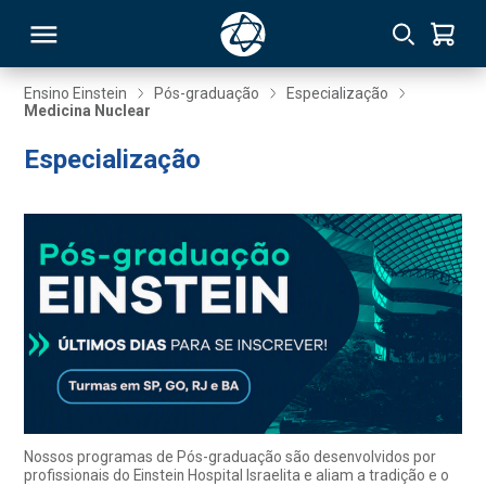
Ensino Einstein
Pós-graduação
Especialização
Medicina Nuclear
RSO
Especialização
TIVAS
S
IN
ONAL
 MBA
Nossos programas de Pós-graduação são desenvolvidos por
profissionais do Einstein Hospital Israelita e aliam a tradição e o
NTRO