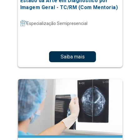
Estado da Arte em Diagnóstico por
Imagem Geral - TC/RM (Com Mentoria)
Especialização Semipresencial
Saiba mais