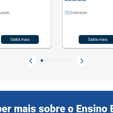
uação
Graduação
Saiba mais
Saiba mais
er mais sobre o Ensino 