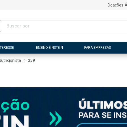
Doações
Á
NTERESSE
ENSINO EINSTEIN
PARA EMPRESAS
Nutricionista
259