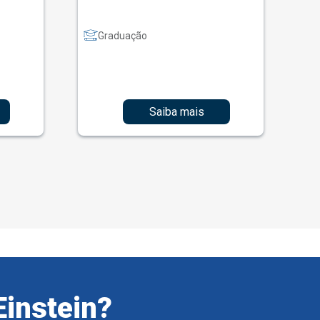
Graduação
Saiba mais
Einstein?