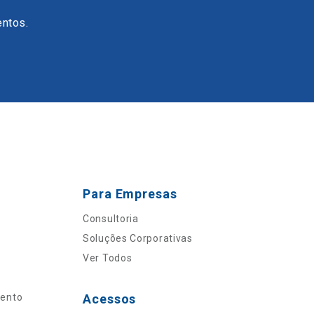
entos.
Para Empresas
Consultoria
Soluções Corporativas
Ver Todos
mento
Acessos