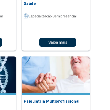
Saúde
al
Especialização Semipresencial
Saiba mais
Psiquiatria Multiprofissional