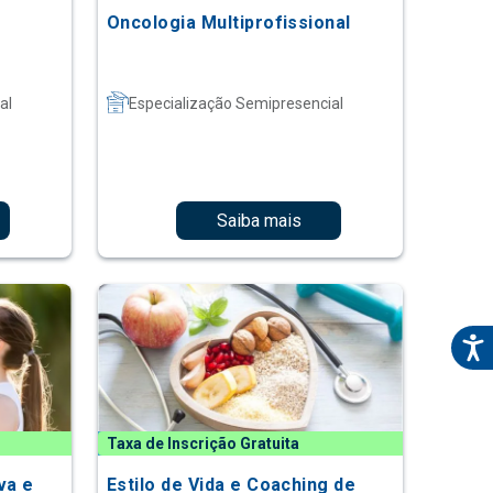
Oncologia Multiprofissional
al
Especialização Semipresencial
Saiba mais
Taxa de Inscrição Gratuita
va e
Estilo de Vida e Coaching de