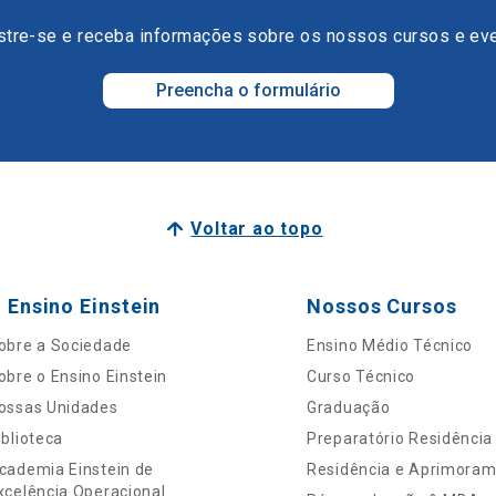
tre-se e receba informações sobre os nossos cursos e ev
Preencha o formulário
Voltar ao topo
 Ensino Einstein
Nossos Cursos
obre a Sociedade
Ensino Médio Técnico
obre o Ensino Einstein
Curso Técnico
ossas Unidades
Graduação
iblioteca
Preparatório Residência
cademia Einstein de
Residência e Aprimora
xcelência Operacional