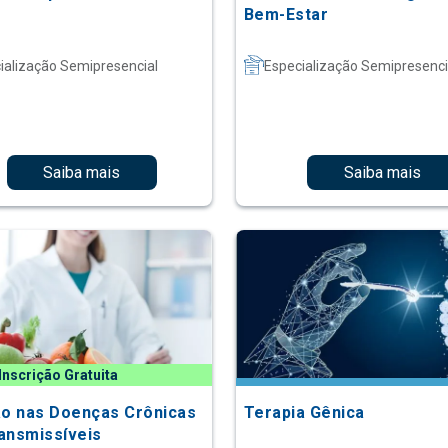
Bem-Estar
ialização Semipresencial
Especialização Semipresenci
Saiba mais
Saiba mais
Inscrição Gratuita
ão nas Doenças Crônicas
Terapia Gênica
ansmissíveis