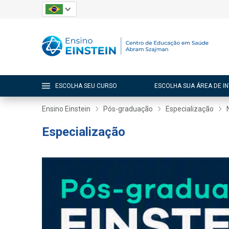
ESCOLHA SEU CURSO
ESCOLHA SUA ÁREA DE I
Ensino Einstein
Pós-graduação
Especialização
Especialização