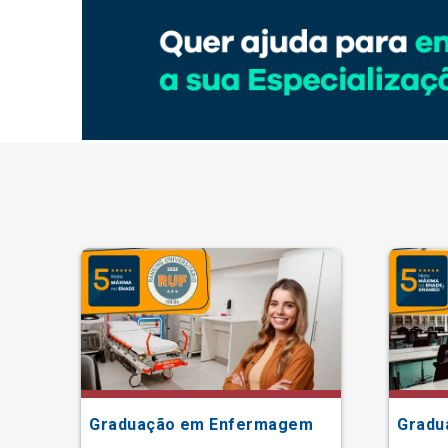
ão
Graduação em Enfermagem
Gradu