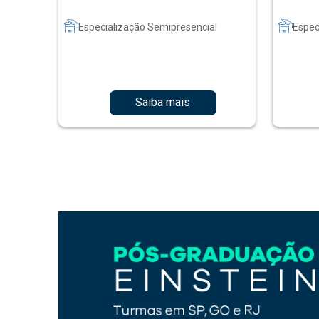
Especialização Semipresencial
Espec
Saiba mais