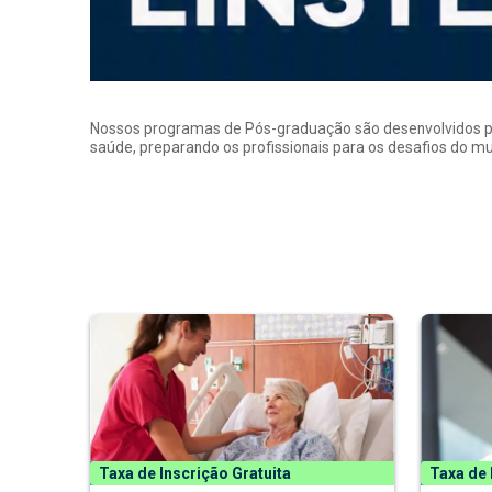
Nossos programas de Pós-graduação são desenvolvidos por p
saúde, preparando os profissionais para os desafios do 
Taxa de Inscrição Gratuita
Taxa de 