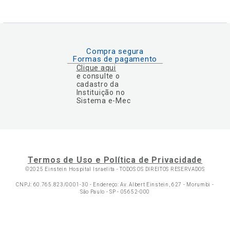
Compra segura
Formas de pagamento
Clique aqui
e consulte o
cadastro da
Instituição no
Sistema e-Mec
Termos de Uso e Política de Privacidade
©2025 Einstein Hospital Israelita -
TODOS OS DIREITOS RESERVADOS
CNPJ: 60.765.823/0001-30 - Endereço: Av. Albert Einstein, 627 - Morumbi -
São Paulo - SP - 05652-000