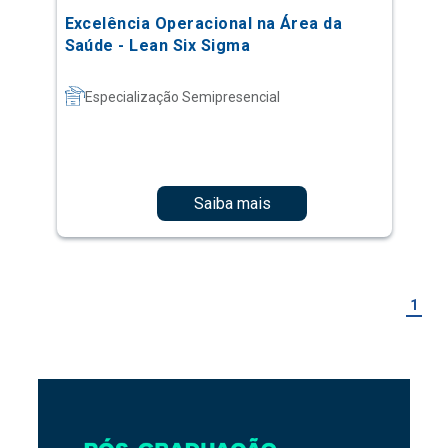
Excelência Operacional na Área da
Saúde - Lean Six Sigma
Especialização Semipresencial
Saiba mais
1