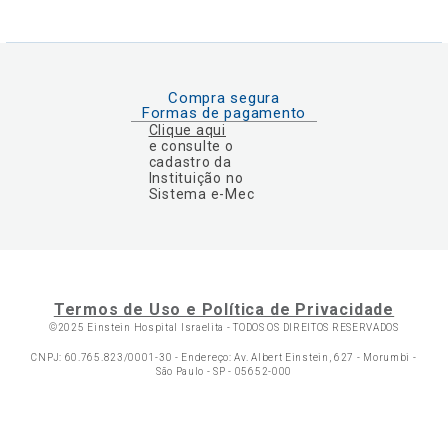
Compra segura
Formas de pagamento
Clique aqui
e consulte o
cadastro da
Instituição no
Sistema e-Mec
Termos de Uso e Política de Privacidade
©2025 Einstein Hospital Israelita -
TODOS OS DIREITOS RESERVADOS
CNPJ: 60.765.823/0001-30 - Endereço: Av. Albert Einstein, 627 - Morumbi -
São Paulo - SP - 05652-000