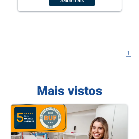
Saiba mais
1
Mais vistos