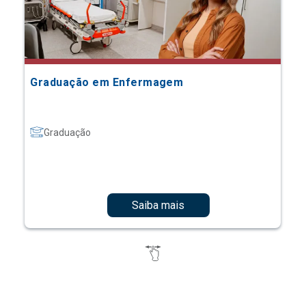
Graduação em Enfermagem
Graduação
Saiba mais