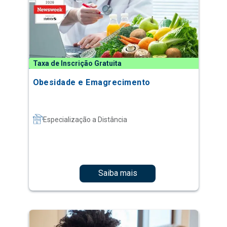
Taxa de Inscrição Gratuita
Obesidade e Emagrecimento
Especialização a Distância
Saiba mais