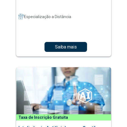
Especialização a Distância
Saiba mais
Taxa de Inscrição Gratuita