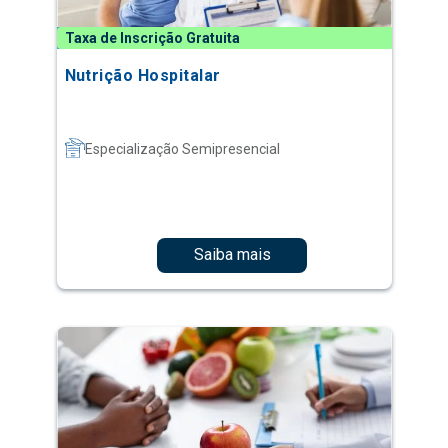
Taxa de Inscrição Gratuita
Nutrição Hospitalar
Especialização Semipresencial
Saiba mais