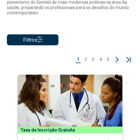
pioneirismo do Einstein às mais modernas práticas na área da
saúde, preparando os profissionais para os desafios do mundo
contemporâneo.
Filtros
1
2
3
4
5
Taxa de Inscrição Gratuita