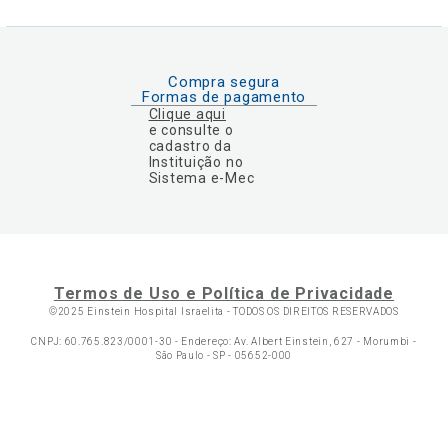
Compra segura
Formas de pagamento
Clique aqui
e consulte o
cadastro da
Instituição no
Sistema e-Mec
Termos de Uso e Política de Privacidade
©2025 Einstein Hospital Israelita -
TODOS OS DIREITOS RESERVADOS
CNPJ: 60.765.823/0001-30 - Endereço: Av. Albert Einstein, 627 - Morumbi -
São Paulo - SP - 05652-000