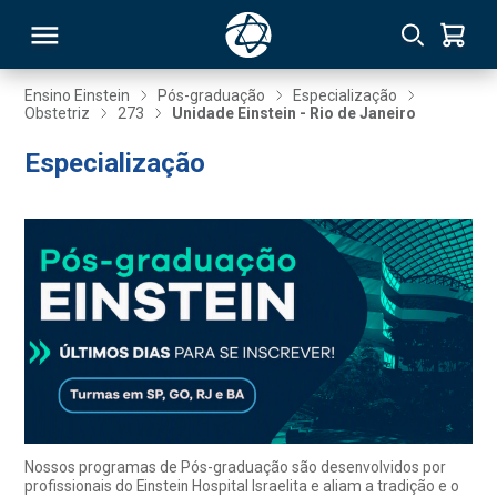
Ensino Einstein
Pós-graduação
Especialização
Obstetriz
273
Unidade Einstein - Rio de Janeiro
RSO
Especialização
TIVAS
S
IN
ONAL
 MBA
Nossos programas de Pós-graduação são desenvolvidos por
profissionais do Einstein Hospital Israelita e aliam a tradição e o
NTRO