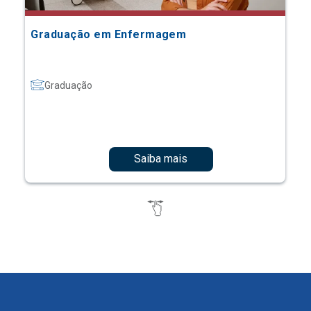
Graduação em Enfermagem
Graduação
Saiba mais