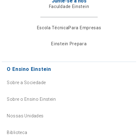
Junte-se a nós
Faculdade Einstein
Escola Técnica
Para Empresas
Einstein Prepara
O Ensino Einstein
Sobre a Sociedade
Sobre o Ensino Einstein
Nossas Unidades
Biblioteca