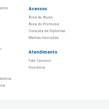
mento
Acessos
Área do Aluno
Área do Professor
Consulta de Diplomas
Minhas Inscrições
n
Atendimento
Fale Conosco
Ouvidoria
lística
ica