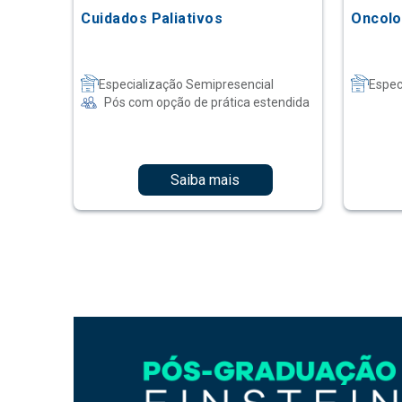
Cuidados Paliativos
Oncolo
Especialização Semipresencial
Espec
Pós com opção de prática estendida
Saiba mais