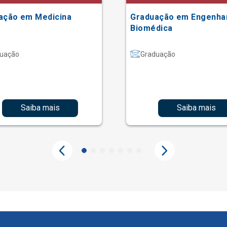
ação em Medicina
Graduação em Engenha
Biomédica
uação
Graduação
Saiba mais
Saiba mais