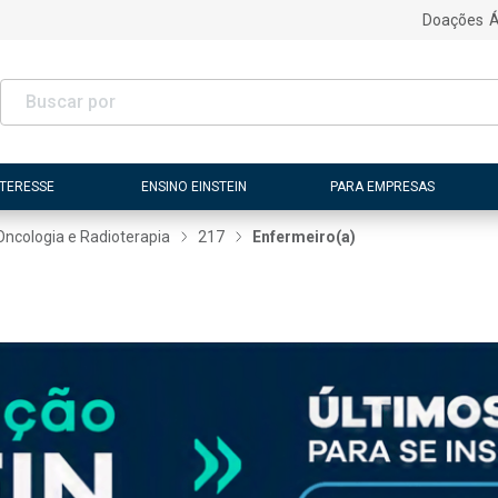
Doações
Á
NTERESSE
ENSINO EINSTEIN
PARA EMPRESAS
Oncologia e Radioterapia
217
Enfermeiro(a)