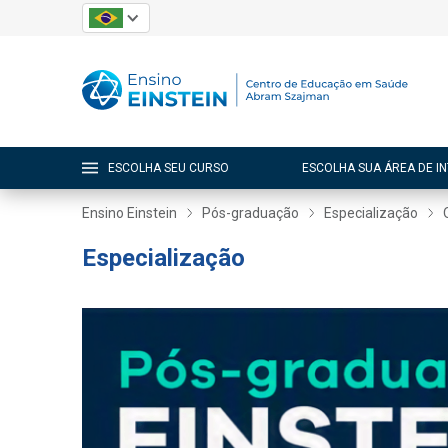
ESCOLHA SEU CURSO
ESCOLHA SUA ÁREA DE I
Ensino Einstein
Pós-graduação
Especialização
Especialização