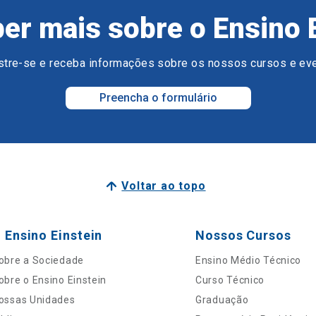
er mais sobre o Ensino 
tre-se e receba informações sobre os nossos cursos e ev
Preencha o formulário
Voltar ao topo
 Ensino Einstein
Nossos Cursos
obre a Sociedade
Ensino Médio Técnico
obre o Ensino Einstein
Curso Técnico
ossas Unidades
Graduação