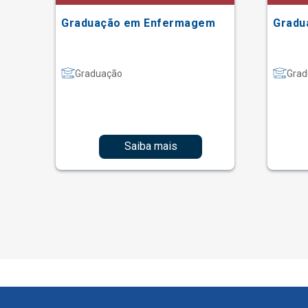
Graduação em Enfermagem
Gradu
Graduação
Grad
Saiba mais