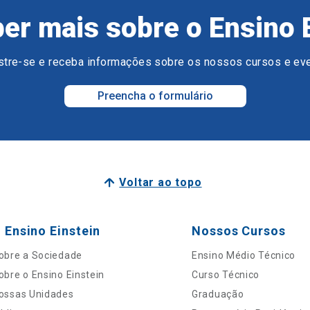
er mais sobre o Ensino 
tre-se e receba informações sobre os nossos cursos e ev
Preencha o formulário
Voltar ao topo
 Ensino Einstein
Nossos Cursos
obre a Sociedade
Ensino Médio Técnico
obre o Ensino Einstein
Curso Técnico
ossas Unidades
Graduação