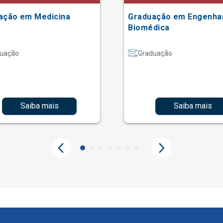
ação em Medicina
Graduação em Engenha
Biomédica
uação
Graduação
Saiba mais
Saiba mais