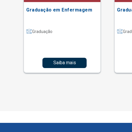
Graduação em Enfermagem
Gradu
Graduação
Grad
Saiba mais