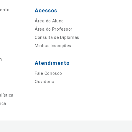
mento
Acessos
Área do Aluno
Área do Professor
Consulta de Diplomas
Minhas Inscrições
n
Atendimento
Fale Conosco
Ouvidoria
lística
ica