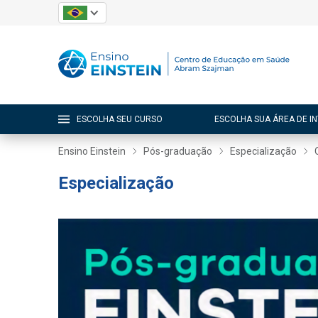
ESCOLHA SEU CURSO
ESCOLHA SUA ÁREA DE I
Ensino Einstein
Pós-graduação
Especialização
Especialização