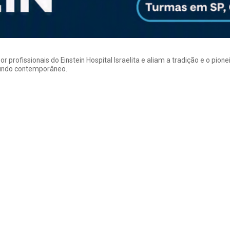
rofissionais do Einstein Hospital Israelita e aliam a tradição e o pion
mundo contemporâneo.