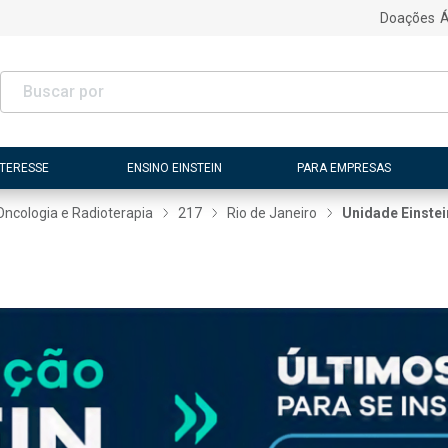
Doações
Á
NTERESSE
ENSINO EINSTEIN
PARA EMPRESAS
Oncologia e Radioterapia
217
Rio de Janeiro
Unidade Einstei