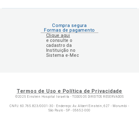
Compra segura
Formas de pagamento
Clique aqui
e consulte o
cadastro da
Instituição no
Sistema e-Mec
Termos de Uso e Política de Privacidade
©2025 Einstein Hospital Israelita -
TODOS OS DIREITOS RESERVADOS
CNPJ: 60.765.823/0001-30 - Endereço: Av. Albert Einstein, 627 - Morumbi -
São Paulo - SP - 05652-000