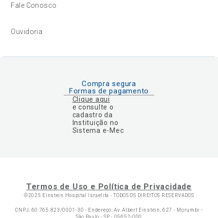
Fale Conosco
Ouvidoria
Compra segura
Formas de pagamento
Clique aqui
e consulte o
cadastro da
Instituição no
Sistema e-Mec
Termos de Uso e Política de Privacidade
©2025 Einstein Hospital Israelita -
TODOS OS DIREITOS RESERVADOS
CNPJ: 60.765.823/0001-30 - Endereço: Av. Albert Einstein, 627 - Morumbi -
São Paulo - SP - 05652-000