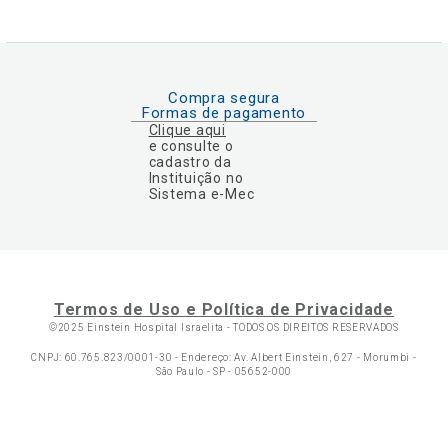
Compra segura
Formas de pagamento
Clique aqui
e consulte o
cadastro da
Instituição no
Sistema e-Mec
Termos de Uso e Política de Privacidade
©2025 Einstein Hospital Israelita -
TODOS OS DIREITOS RESERVADOS
CNPJ: 60.765.823/0001-30 - Endereço: Av. Albert Einstein, 627 - Morumbi -
São Paulo - SP - 05652-000