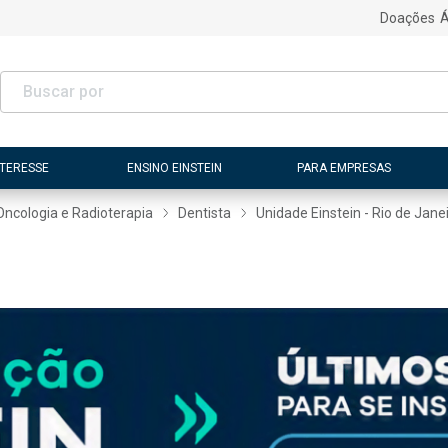
Doações
Á
NTERESSE
ENSINO EINSTEIN
PARA EMPRESAS
Oncologia e Radioterapia
Dentista
Unidade Einstein - Rio de Jane