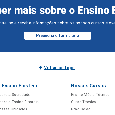
er mais sobre o Ensino 
tre-se e receba informações sobre os nossos cursos e ev
Preencha o formulário
Voltar ao topo
 Ensino Einstein
Nossos Cursos
obre a Sociedade
Ensino Médio Técnico
obre o Ensino Einstein
Curso Técnico
ossas Unidades
Graduação