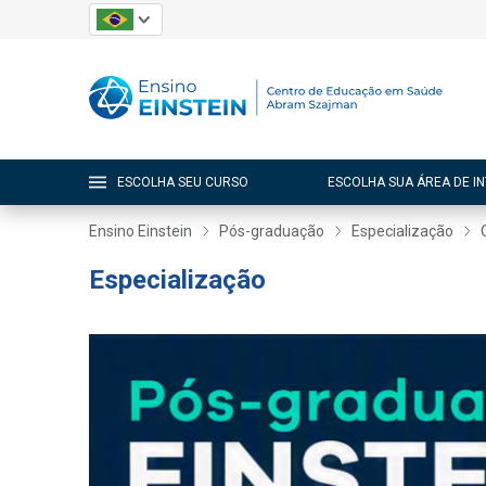
ESCOLHA SEU CURSO
ESCOLHA SUA ÁREA DE I
Ensino Einstein
Pós-graduação
Especialização
Especialização