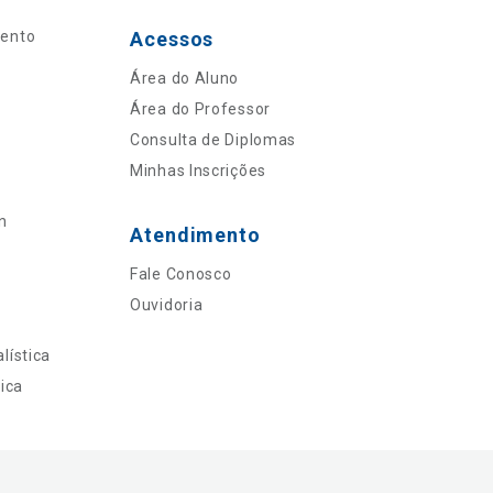
mento
Acessos
Área do Aluno
Área do Professor
Consulta de Diplomas
Minhas Inscrições
n
Atendimento
Fale Conosco
Ouvidoria
lística
ica