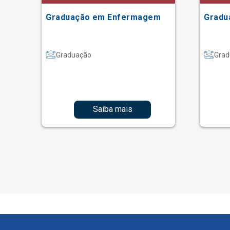
Graduação em Enfermagem
Gradu
Graduação
Grad
Saiba mais