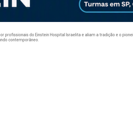
rofissionais do Einstein Hospital Israelita e aliam a tradição e o pion
mundo contemporâneo.