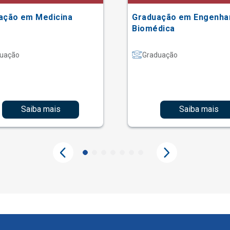
ação em Medicina
Graduação em Engenha
Biomédica
uação
Graduação
Saiba mais
Saiba mais