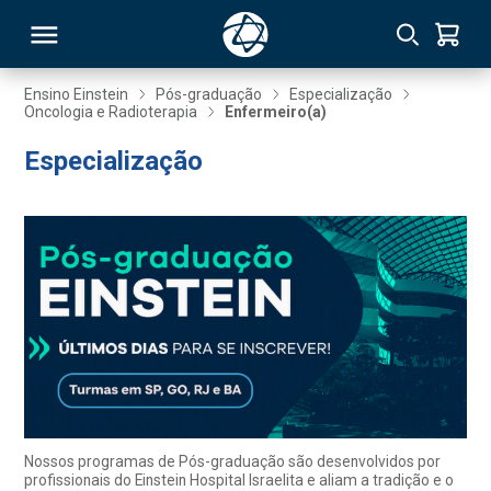
Ensino Einstein
Pós-graduação
Especialização
Oncologia e Radioterapia
Enfermeiro(a)
RSO
Especialização
TIVAS
S
IN
ONAL
 MBA
Nossos programas de Pós-graduação são desenvolvidos por
profissionais do Einstein Hospital Israelita e aliam a tradição e o
NTRO