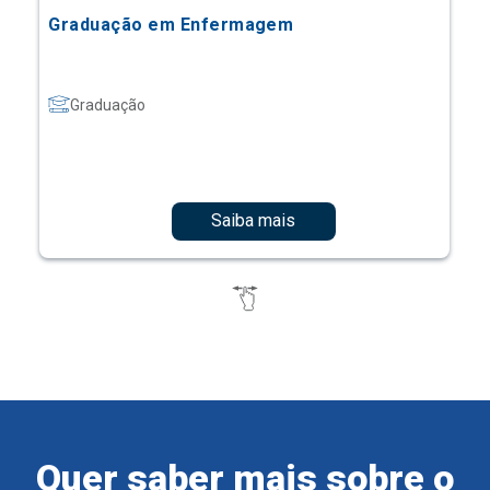
Graduação em Enfermagem
Graduação
Saiba mais
Quer saber mais sobre o