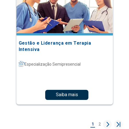
Gestão e Liderança em Terapia
Intensiva
Especialização Semipresencial
Saiba mais
1
2