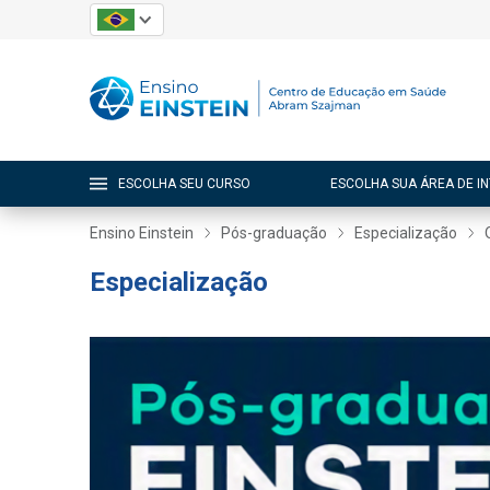
ESCOLHA SEU CURSO
ESCOLHA SUA ÁREA DE I
Ensino Einstein
Pós-graduação
Especialização
Especialização