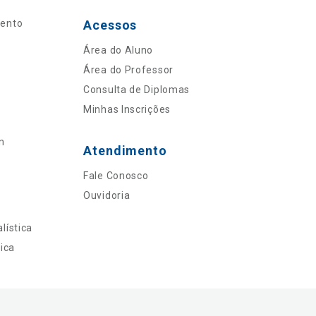
mento
Acessos
Área do Aluno
Área do Professor
Consulta de Diplomas
Minhas Inscrições
n
Atendimento
Fale Conosco
Ouvidoria
lística
ica