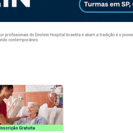
rofissionais do Einstein Hospital Israelita e aliam a tradição e o pion
mundo contemporâneo.
Inscrição Gratuita