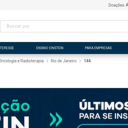
Doações
Á
NTERESSE
ENSINO EINSTEIN
PARA EMPRESAS
Oncologia e Radioterapia
Rio de Janeiro
144