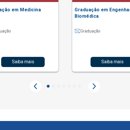
ação em Medicina
Graduação em Engenha
Biomédica
uação
Graduação
Saiba mais
Saiba mais