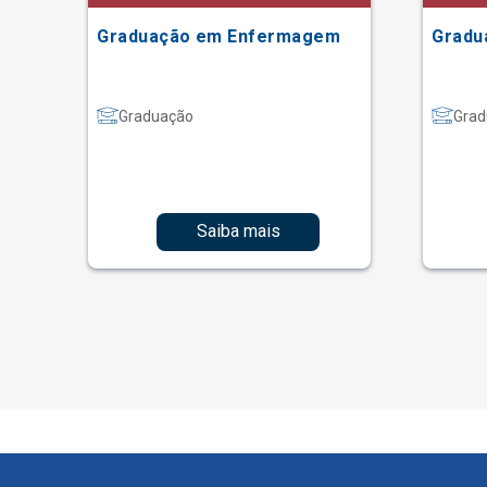
Graduação em Enfermagem
Gradu
Graduação
Grad
Saiba mais