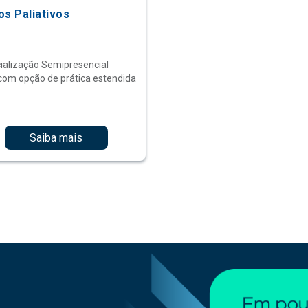
os Paliativos
ialização Semipresencial
com opção de prática estendida
Saiba mais