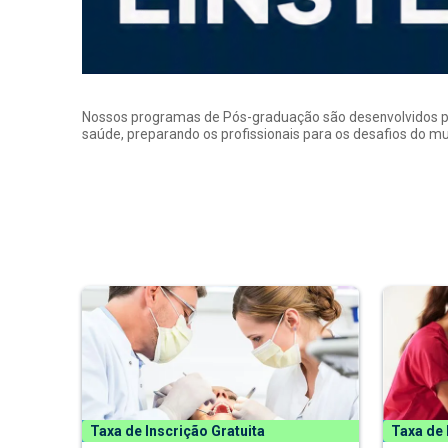
Nossos programas de Pós-graduação são desenvolvidos por p
saúde, preparando os profissionais para os desafios do 
Taxa de Inscrição Gratuita
Taxa de 