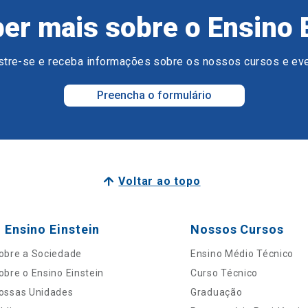
er mais sobre o Ensino 
tre-se e receba informações sobre os nossos cursos e ev
Preencha o formulário
Voltar ao topo
 Ensino Einstein
Nossos Cursos
obre a Sociedade
Ensino Médio Técnico
obre o Ensino Einstein
Curso Técnico
ossas Unidades
Graduação