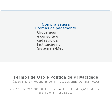
Compra segura
Formas de pagamento
Clique aqui
e consulte o
cadastro da
Instituição no
Sistema e-Mec
Termos de Uso e Política de Privacidade
©2025 Einstein Hospital Israelita -
TODOS OS DIREITOS RESERVADOS
CNPJ: 60.765.823/0001-30 - Endereço: Av. Albert Einstein, 627 - Morumbi -
São Paulo - SP - 05652-000