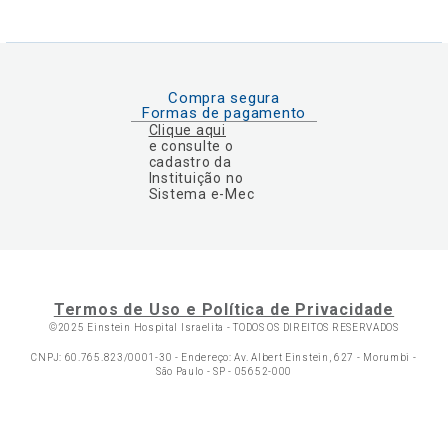
Compra segura
Formas de pagamento
Clique aqui
e consulte o
cadastro da
Instituição no
Sistema e-Mec
Termos de Uso e Política de Privacidade
©2025 Einstein Hospital Israelita -
TODOS OS DIREITOS RESERVADOS
CNPJ: 60.765.823/0001-30 - Endereço: Av. Albert Einstein, 627 - Morumbi -
São Paulo - SP - 05652-000