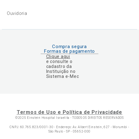
Ouvidoria
Compra segura
Formas de pagamento
Clique aqui
e consulte o
cadastro da
Instituição no
Sistema e-Mec
Termos de Uso e Política de Privacidade
©2025 Einstein Hospital Israelita -
TODOS OS DIREITOS RESERVADOS
CNPJ: 60.765.823/0001-30 - Endereço: Av. Albert Einstein, 627 - Morumbi -
São Paulo - SP - 05652-000