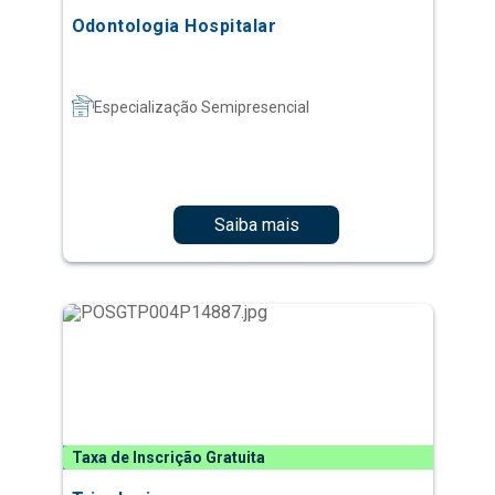
Odontologia Hospitalar
Especialização Semipresencial
Saiba mais
Taxa de Inscrição Gratuita