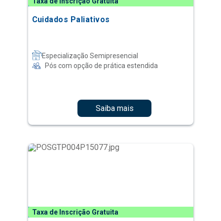
Taxa de Inscrição Gratuita
Cuidados Paliativos
Especialização Semipresencial
Pós com opção de prática estendida
Saiba mais
Taxa de Inscrição Gratuita