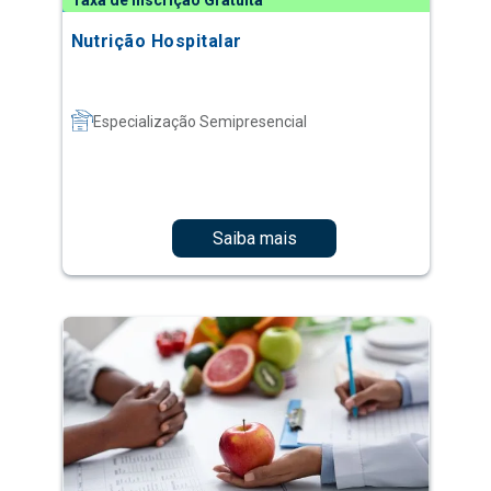
Taxa de Inscrição Gratuita
Nutrição Hospitalar
Especialização Semipresencial
Saiba mais