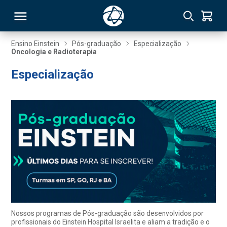
Ensino Einstein
Pós-graduação
Especialização
Oncologia e Radioterapia
RSO
Especialização
TIVAS
S
IN
ONAL
 MBA
Nossos programas de Pós-graduação são desenvolvidos por
profissionais do Einstein Hospital Israelita e aliam a tradição e o
NTRO