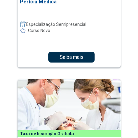
Perícia Médica
Especialização Semipresencial
Curso Novo
Saiba mais
Taxa de Inscrição Gratuita