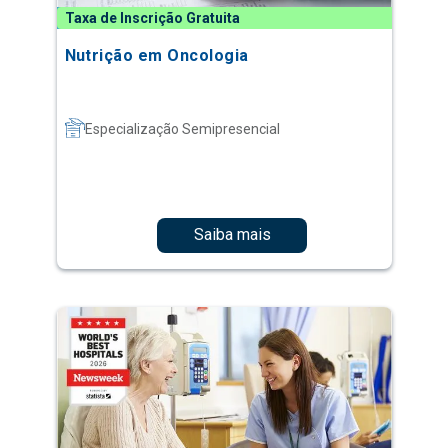
Taxa de Inscrição Gratuita
Nutrição em Oncologia
Especialização Semipresencial
Saiba mais