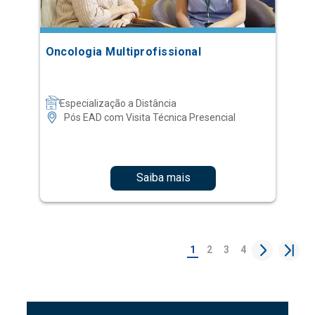
Oncologia Multiprofissional
Especialização a Distância
Pós EAD com Visita Técnica Presencial
Saiba mais
1
2
3
4