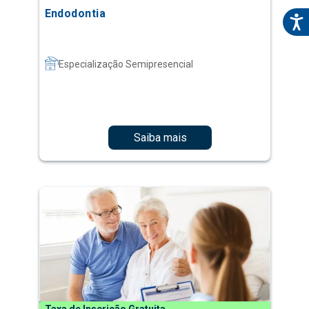
Endodontia
Especialização Semipresencial
Saiba mais