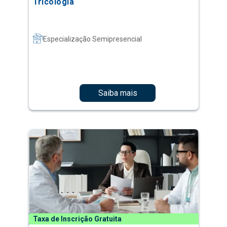
Tricologia
Especialização Semipresencial
Saiba mais
Taxa de Inscrição Gratuita