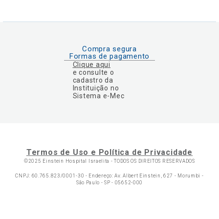
Compra segura
Formas de pagamento
Clique aqui
e consulte o
cadastro da
Instituição no
Sistema e-Mec
Termos de Uso e Política de Privacidade
©2025 Einstein Hospital Israelita -
TODOS OS DIREITOS RESERVADOS
CNPJ: 60.765.823/0001-30 - Endereço: Av. Albert Einstein, 627 - Morumbi -
São Paulo - SP - 05652-000