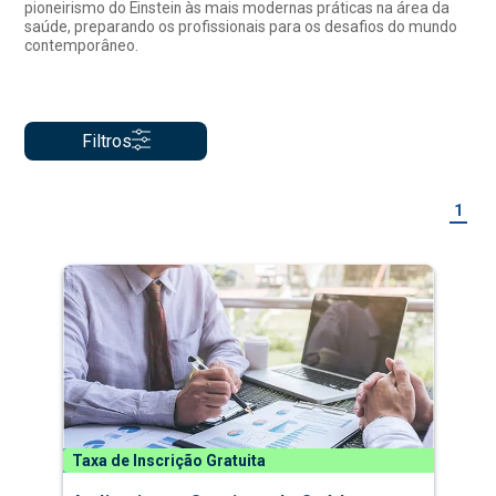
pioneirismo do Einstein às mais modernas práticas na área da
saúde, preparando os profissionais para os desafios do mundo
contemporâneo.
Filtros
1
Taxa de Inscrição Gratuita