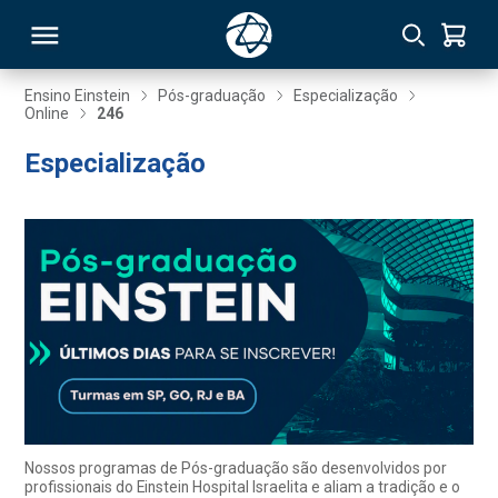
Ensino Einstein
Pós-graduação
Especialização
Online
246
RSO
Especialização
TIVAS
S
IN
ONAL
 MBA
Nossos programas de Pós-graduação são desenvolvidos por
profissionais do Einstein Hospital Israelita e aliam a tradição e o
NTRO