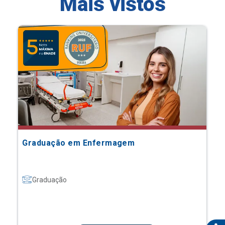
Mais vistos
Graduação em Enfermagem
Graduação