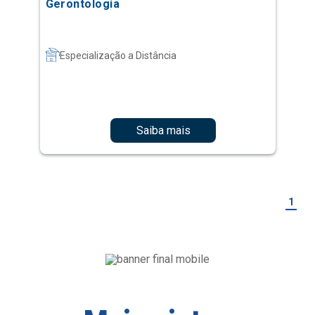
Gerontologia
Especialização a Distância
Saiba mais
1