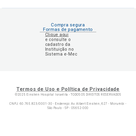
Compra segura
Formas de pagamento
Clique aqui
e consulte o
cadastro da
Instituição no
Sistema e-Mec
Termos de Uso e Política de Privacidade
©2025 Einstein Hospital Israelita -
TODOS OS DIREITOS RESERVADOS
CNPJ: 60.765.823/0001-30 - Endereço: Av. Albert Einstein, 627 - Morumbi -
São Paulo - SP - 05652-000