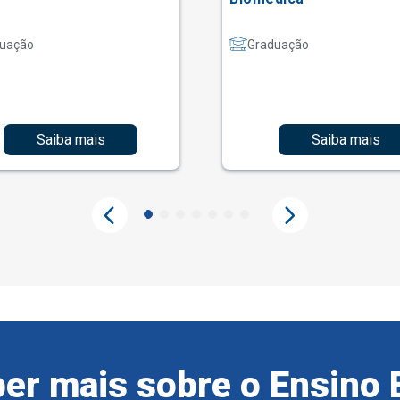
uação
Graduação
Saiba mais
Saiba mais
er mais sobre o Ensino 