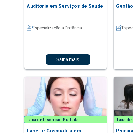
Auditoria em Serviços de Saúde
Gestão
Especialização a Distância
Espec
Saiba mais
Taxa de Inscrição Gratuita
Taxa de 
Laser e Cosmiatria em
Psiquia