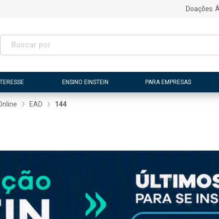
Doações
Á
NTERESSE
ENSINO EINSTEIN
PARA EMPRESAS
Online
EAD
144