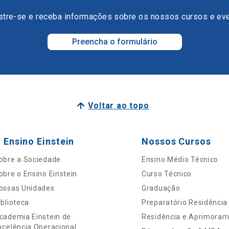
tre-se e receba informações sobre os nossos cursos e ev
Preencha o formulário
Voltar ao topo
 Ensino Einstein
Nossos Cursos
obre a Sociedade
Ensino Médio Técnico
obre o Ensino Einstein
Curso Técnico
ossas Unidades
Graduação
iblioteca
Preparatório Residência
cademia Einstein de
Residência e Aprimora
xcelência Operacional