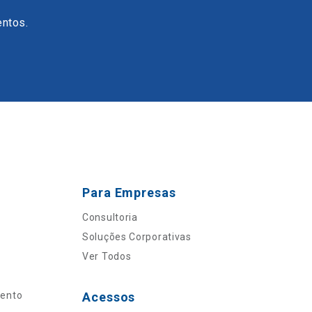
entos.
Para Empresas
Consultoria
Soluções Corporativas
Ver Todos
mento
Acessos