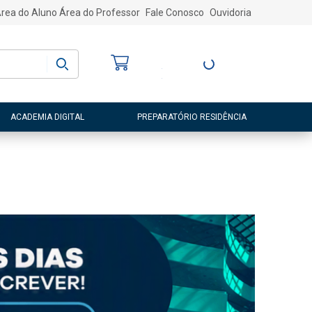
rea do Aluno
Área do Professor
Fale Conosco
Ouvidoria
Bem-vindo
(a)
Entre ou Cadastre-
se
ACADEMIA DIGITAL
PREPARATÓRIO RESIDÊNCIA