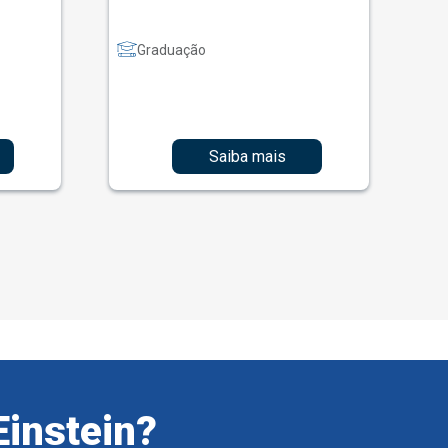
Graduação
Saiba mais
Einstein?