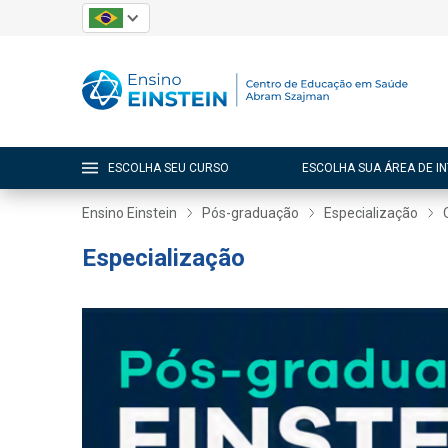
ESCOLHA SEU CURSO
ESCOLHA SUA ÁREA DE I
Ensino Einstein
Pós-graduação
Especialização
Especialização