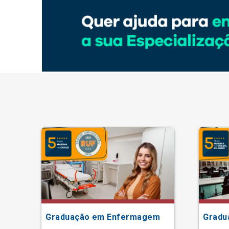
Graduação em Enfermagem
Gradu