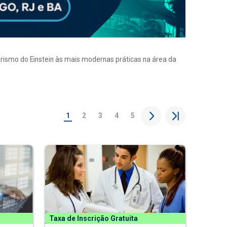
eirismo do Einstein às mais modernas práticas na área da
1
2
3
4
5
Taxa de Inscrição Gratuita