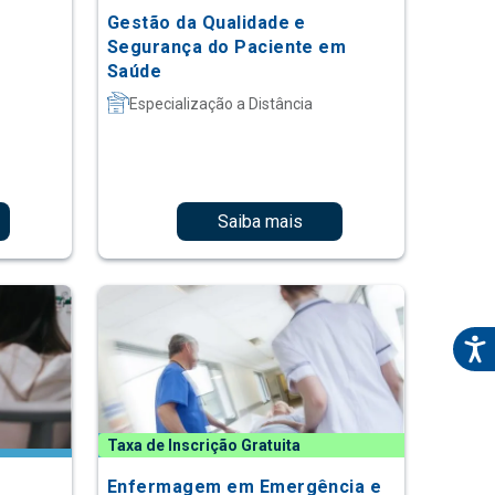
Gestão da Qualidade e
Segurança do Paciente em
Saúde
Especialização a Distância
Saiba mais
Taxa de Inscrição Gratuita
Enfermagem em Emergência e