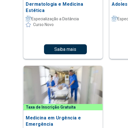
Dermatologia e Medicina
Adoles
Estética
Especialização a Distância
Espec
Curso Novo
Saiba mais
Taxa de Inscrição Gratuita
Medicina em Urgência e
Emergência