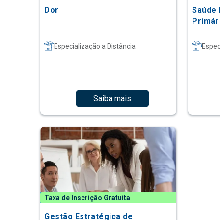
Dor
Saúde 
Primár
Especialização a Distância
Espec
Saiba mais
Taxa de Inscrição Gratuita
Gestão Estratégica de