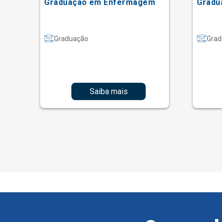
Graduação em Enfermagem
Gradu
Graduação
Grad
Saiba mais