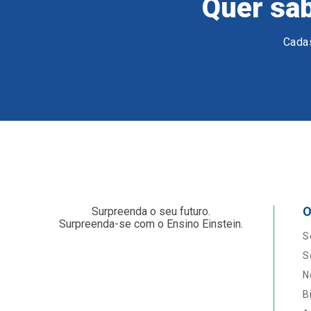
Quer sab
Cadas
O
Surpreenda o seu futuro.
Surpreenda-se com o Ensino Einstein.
S
S
N
B