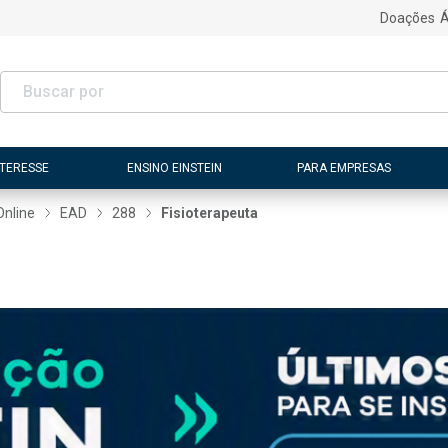
Doações
Á
NTERESSE
ENSINO EINSTEIN
PARA EMPRESAS
Online
EAD
288
Fisioterapeuta