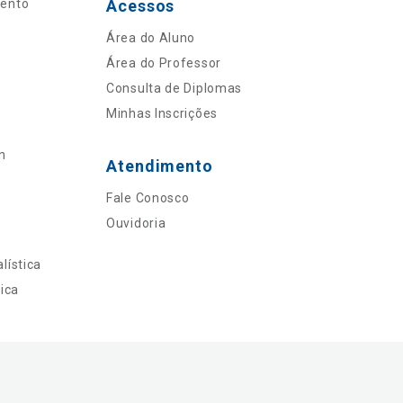
mento
Acessos
Área do Aluno
Área do Professor
Consulta de Diplomas
Minhas Inscrições
n
Atendimento
Fale Conosco
Ouvidoria
lística
ica