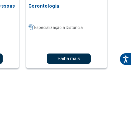
essoas
Gerontologia
Especialização a Distância
Saiba mais