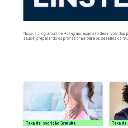
Nossos programas de Pós-graduação são desenvolvidos por p
saúde, preparando os profissionais para os desafios do 
Taxa de Inscrição Gratuita
Taxa de 