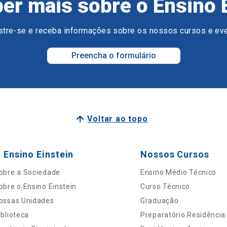
er mais sobre o Ensino 
tre-se e receba informações sobre os nossos cursos e ev
Preencha o formulário
Voltar ao topo
 Ensino Einstein
Nossos Cursos
obre a Sociedade
Ensino Médio Técnico
obre o Ensino Einstein
Curso Técnico
ossas Unidades
Graduação
iblioteca
Preparatório Residência