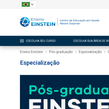
ESCOLHA SEU CURSO
ESCOLHA SUA ÁREA DE I
Ensino Einstein
Pós-graduação
Especialização
Especialização