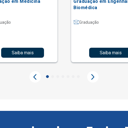
ação em Medicina
Graduação em Engenha
Biomédica
uação
Graduação
Saiba mais
Saiba mais