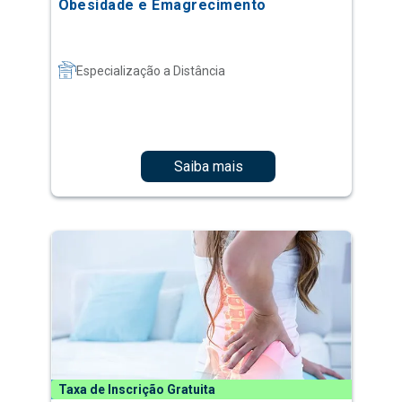
Obesidade e Emagrecimento
Especialização a Distância
Saiba mais
Taxa de Inscrição Gratuita