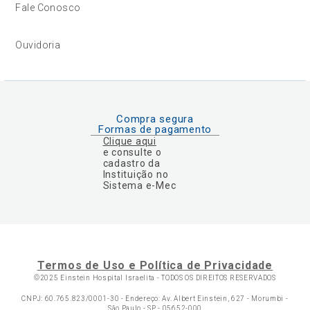
Fale Conosco
Ouvidoria
Compra segura
Formas de pagamento
Clique aqui
e consulte o
cadastro da
Instituição no
Sistema e-Mec
Termos de Uso e Política de Privacidade
©2025 Einstein Hospital Israelita -
TODOS OS DIREITOS RESERVADOS
CNPJ: 60.765.823/0001-30 - Endereço: Av. Albert Einstein, 627 - Morumbi -
São Paulo - SP - 05652-000