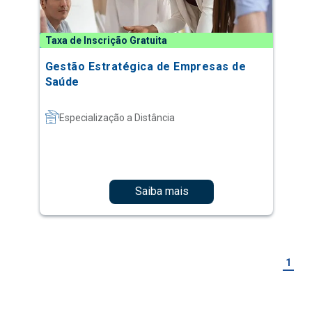
Taxa de Inscrição Gratuita
Gestão Estratégica de Empresas de
Saúde
Especialização a Distância
Saiba mais
1