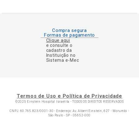
Compra segura
Formas de pagamento
Clique aqui
e consulte o
cadastro da
Instituição no
Sistema e-Mec
Termos de Uso e Política de Privacidade
©2025 Einstein Hospital Israelita -
TODOS OS DIREITOS RESERVADOS
CNPJ: 60.765.823/0001-30 - Endereço: Av. Albert Einstein, 627 - Morumbi -
São Paulo - SP - 05652-000