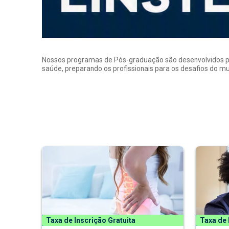
Nossos programas de Pós-graduação são desenvolvidos por p
saúde, preparando os profissionais para os desafios do 
Taxa de Inscrição Gratuita
Taxa de 