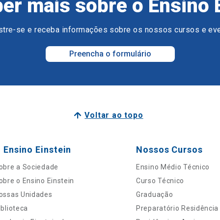
er mais sobre o Ensino 
tre-se e receba informações sobre os nossos cursos e ev
Preencha o formulário
Voltar ao topo
 Ensino Einstein
Nossos Cursos
obre a Sociedade
Ensino Médio Técnico
obre o Ensino Einstein
Curso Técnico
ossas Unidades
Graduação
iblioteca
Preparatório Residência