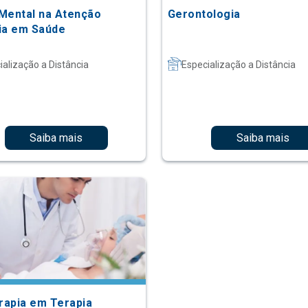
Mental na Atenção
Gerontologia
ia em Saúde
ialização a Distância
Especialização a Distância
Saiba mais
Saiba mais
erapia em Terapia