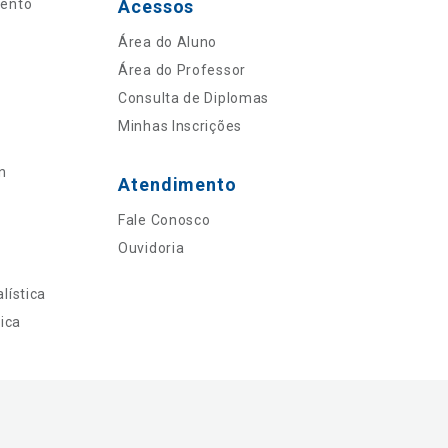
mento
Acessos
Área do Aluno
Área do Professor
Consulta de Diplomas
Minhas Inscrições
n
Atendimento
Fale Conosco
Ouvidoria
lística
ica