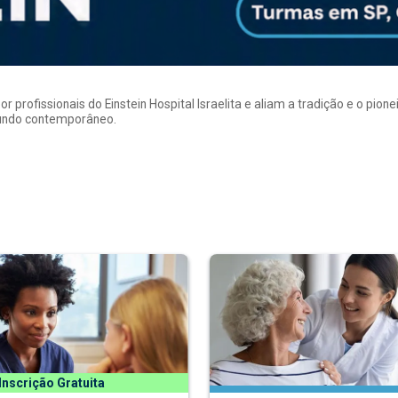
rofissionais do Einstein Hospital Israelita e aliam a tradição e o pion
mundo contemporâneo.
Inscrição Gratuita