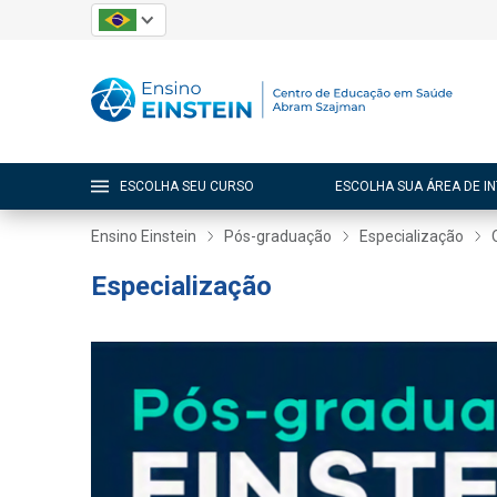
ESCOLHA SEU CURSO
ESCOLHA SUA ÁREA DE I
Ensino Einstein
Pós-graduação
Especialização
Especialização