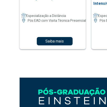
Intensi
Especialização a Distância
Espec
Pós EAD com Visita Técnica Presencial
Pós 
Saiba mais