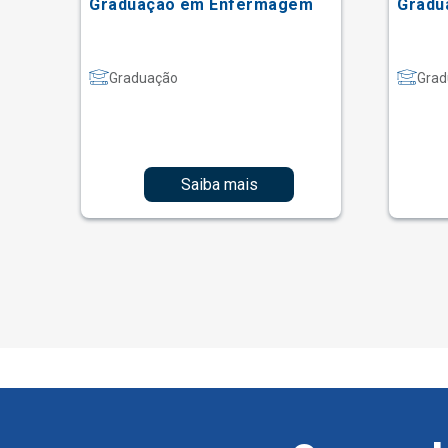
Graduação em Enfermagem
Gradu
Graduação
Grad
Saiba mais