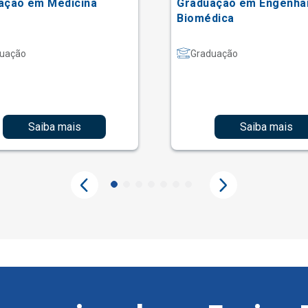
ação em Medicina
Graduação em Engenha
Biomédica
uação
Graduação
Saiba mais
Saiba mais