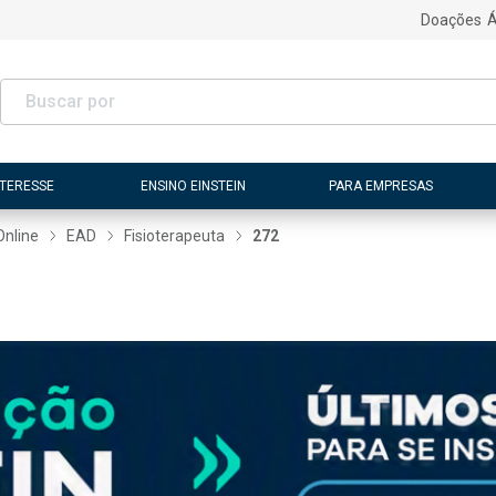
Doações
Á
NTERESSE
ENSINO EINSTEIN
PARA EMPRESAS
Online
EAD
Fisioterapeuta
272