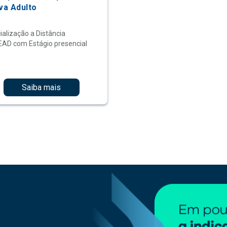
va Adulto
ialização a Distância
EAD com Estágio presencial
Saiba mais