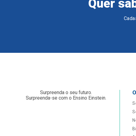
Quer sab
Cadas
O
Surpreenda o seu futuro.
Surpreenda-se com o Ensino Einstein.
S
S
N
B