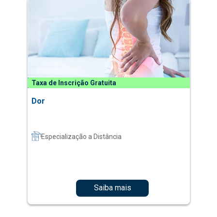
Taxa de Inscrição Gratuita
Dor
Especialização a Distância
Saiba mais