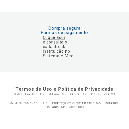
Compra segura
Formas de pagamento
Clique aqui
e consulte o
cadastro da
Instituição no
Sistema e-Mec
Termos de Uso e Política de Privacidade
©2025 Einstein Hospital Israelita -
TODOS OS DIREITOS RESERVADOS
CNPJ: 60.765.823/0001-30 - Endereço: Av. Albert Einstein, 627 - Morumbi -
São Paulo - SP - 05652-000