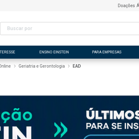
Doações
Á
NTERESSE
ENSINO EINSTEIN
PARA EMPRESAS
Online
Geriatria e Gerontologia
EAD