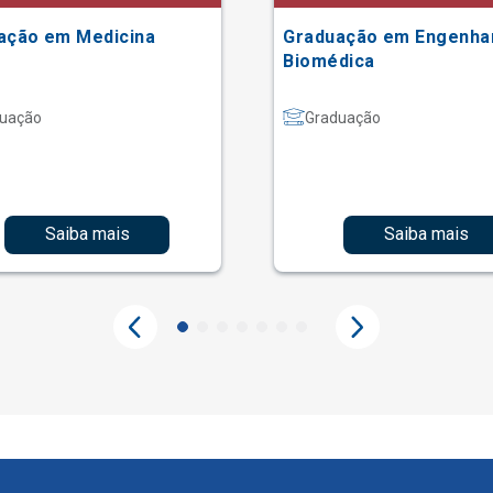
ação em Medicina
Graduação em Engenha
Biomédica
uação
Graduação
Saiba mais
Saiba mais