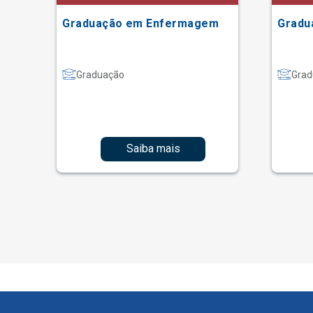
Graduação em Enfermagem
Gradu
Graduação
Grad
Saiba mais