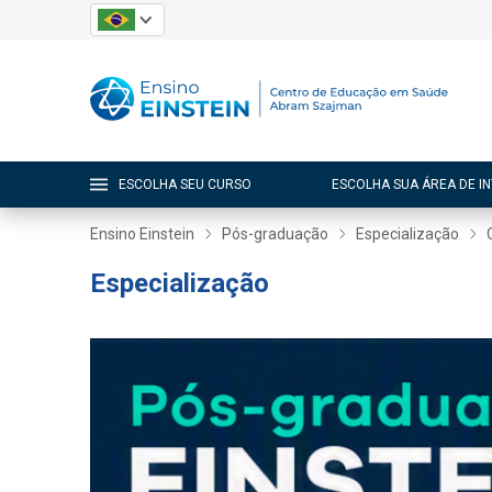
ESCOLHA SEU CURSO
ESCOLHA SUA ÁREA DE I
Ensino Einstein
Pós-graduação
Especialização
Especialização