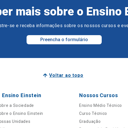
er mais sobre o Ensino 
tre-se e receba informações sobre os nossos cursos e ev
Preencha o formulário
Voltar ao topo
 Ensino Einstein
Nossos Cursos
obre a Sociedade
Ensino Médio Técnico
obre o Ensino Einstein
Curso Técnico
ossas Unidades
Graduação