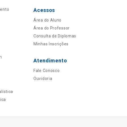
mento
Acessos
Área do Aluno
Área do Professor
Consulta de Diplomas
Minhas Inscrições
n
Atendimento
Fale Conosco
Ouvidoria
lística
ica