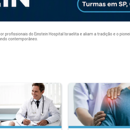
rofissionais do Einstein Hospital Israelita e aliam a tradição e o pion
mundo contemporâneo.