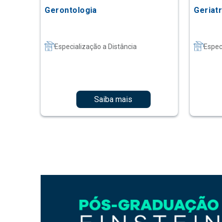
Gerontologia
Geriatr
Especialização a Distância
Espec
Saiba mais