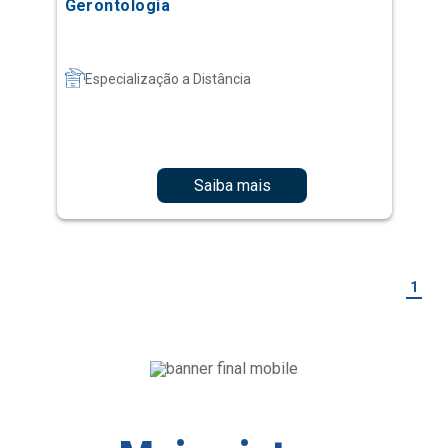
Gerontologia
Especialização a Distância
Saiba mais
1