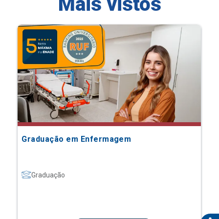
Mais vistos
Graduação em Enfermagem
Graduação