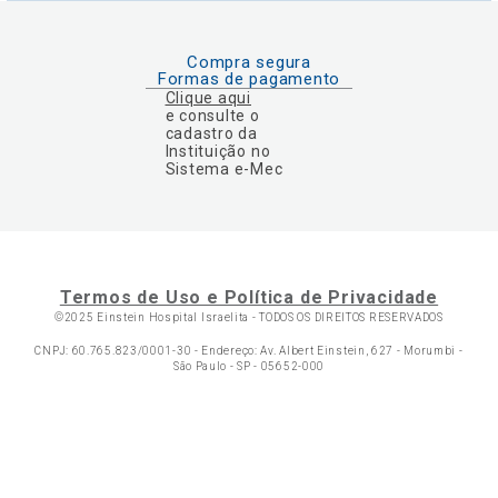
Compra segura
Formas de pagamento
Clique aqui
e consulte o
cadastro da
Instituição no
Sistema e-Mec
Termos de Uso e Política de Privacidade
©2025 Einstein Hospital Israelita -
TODOS OS DIREITOS RESERVADOS
CNPJ: 60.765.823/0001-30 - Endereço: Av. Albert Einstein, 627 - Morumbi -
São Paulo - SP - 05652-000