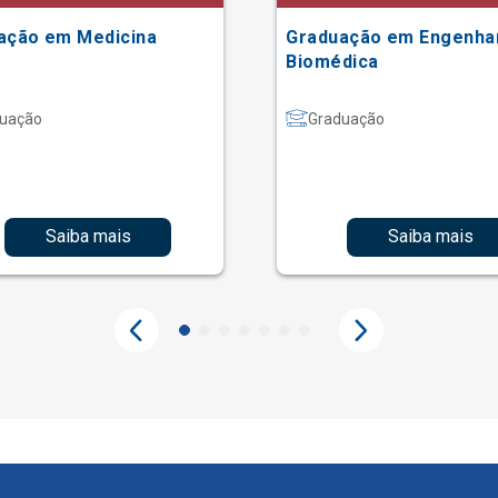
ação em Medicina
Graduação em Engenha
Biomédica
uação
Graduação
Saiba mais
Saiba mais