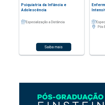
Psiquiatria da Infância e
Enferm
Adolescência
Intensi
Especialização a Distância
Espec
Pós 
Saiba mais