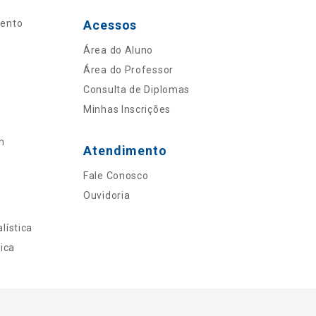
mento
Acessos
Área do Aluno
Área do Professor
Consulta de Diplomas
Minhas Inscrições
n
Atendimento
Fale Conosco
Ouvidoria
lística
ica