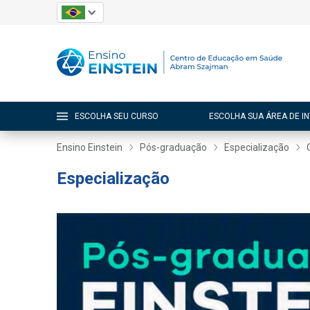
ESCOLHA SEU CURSO
ESCOLHA SUA ÁREA DE I
Ensino Einstein
Pós-graduação
Especialização
Especialização