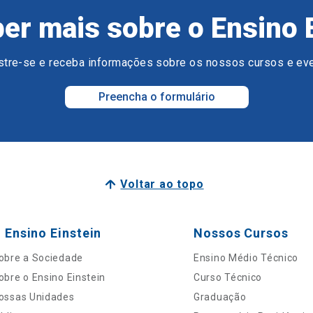
er mais sobre o Ensino 
tre-se e receba informações sobre os nossos cursos e ev
Preencha o formulário
Voltar ao topo
 Ensino Einstein
Nossos Cursos
obre a Sociedade
Ensino Médio Técnico
obre o Ensino Einstein
Curso Técnico
ossas Unidades
Graduação