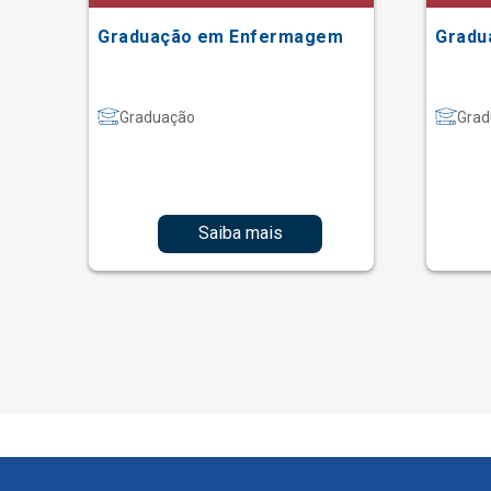
Graduação em Enfermagem
Gradu
Graduação
Grad
Saiba mais