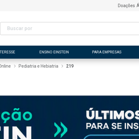
Doações
Á
NTERESSE
ENSINO EINSTEIN
PARA EMPRESAS
Online
Pediatria e Hebiatria
219