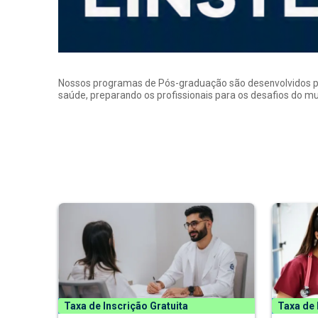
Nossos programas de Pós-graduação são desenvolvidos por p
saúde, preparando os profissionais para os desafios do 
Taxa de Inscrição Gratuita
Taxa de 