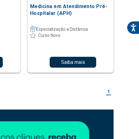
Medicina em Atendimento Pré-
Hospitalar (APH)
Especialização a Distância
Curso Novo
Saiba mais
1