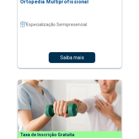
Ortopedia Multiprofissional
Especialização Semipresencial
Saiba mais
Taxa de Inscrição Gratuita