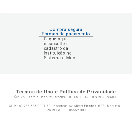
Compra segura
Formas de pagamento
Clique aqui
e consulte o
cadastro da
Instituição no
Sistema e-Mec
Termos de Uso e Política de Privacidade
©2025 Einstein Hospital Israelita -
TODOS OS DIREITOS RESERVADOS
CNPJ: 60.765.823/0001-30 - Endereço: Av. Albert Einstein, 627 - Morumbi -
São Paulo - SP - 05652-000