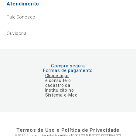
Atendimento
Fale Conosco
Ouvidoria
Compra segura
Formas de pagamento
Clique aqui
e consulte o
cadastro da
Instituição no
Sistema e-Mec
Termos de Uso e Política de Privacidade
©2025 Einstein Hospital Israelita -
TODOS OS DIREITOS RESERVADOS