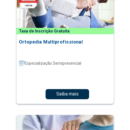
Taxa de Inscrição Gratuita
Ortopedia Multiprofissional
Especialização Semipresencial
Saiba mais