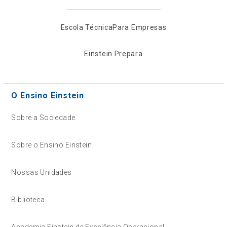
Escola Técnica
Para Empresas
Einstein Prepara
O Ensino Einstein
Sobre a Sociedade
Sobre o Ensino Einstein
Nossas Unidades
Biblioteca
Academia Einstein de Excelência Operacional