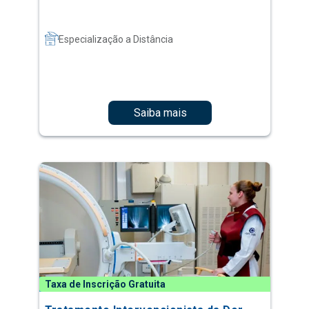
Especialização a Distância
Saiba mais
Taxa de Inscrição Gratuita