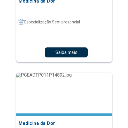
Medicina da Dor
Especialização Semipresencial
Saiba mais
Medicina da Dor