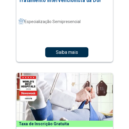
Tratamento Intervencionista da Dor
Especialização Semipresencial
Saiba mais
Taxa de Inscrição Gratuita