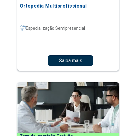
Ortopedia Multiprofissional
Especialização Semipresencial
Saiba mais