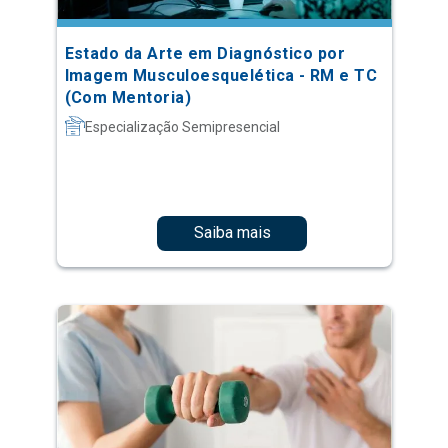
Estado da Arte em Diagnóstico por
Imagem Musculoesquelética - RM e TC
(Com Mentoria)
Especialização Semipresencial
Saiba mais