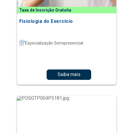
Taxa de Inscrição Gratuita
Fisiologia do Exercício
Especialização Semipresencial
Saiba mais