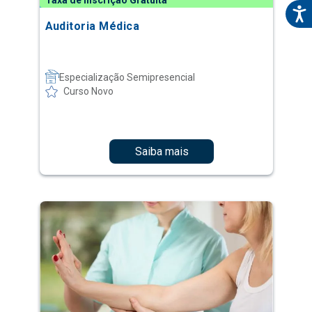
Taxa de Inscrição Gratuita
Auditoria Médica
Especialização Semipresencial
Curso Novo
Saiba mais