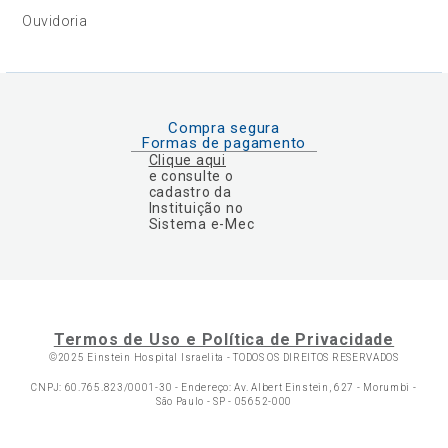
Ouvidoria
Compra segura
Formas de pagamento
Clique aqui
e consulte o
cadastro da
Instituição no
Sistema e-Mec
Termos de Uso e Política de Privacidade
©2025 Einstein Hospital Israelita -
TODOS OS DIREITOS RESERVADOS
CNPJ: 60.765.823/0001-30 - Endereço: Av. Albert Einstein, 627 - Morumbi -
São Paulo - SP - 05652-000