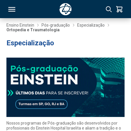
Ensino Einstein
Pós-graduação
Especialização
Ortopedia e Traumatologia
RSO
Especialização
TIVAS
S
IN
ONAL
 MBA
Nossos programas de Pós-graduação são desenvolvidos por
profissionais do Einstein Hospital Israelita e aliam a tradição e o
NTRO