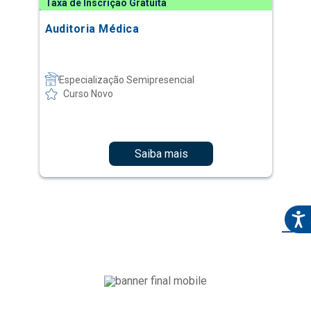
Taxa de Inscrição Gratuita
Auditoria Médica
Especialização Semipresencial
Curso Novo
Saiba mais
1