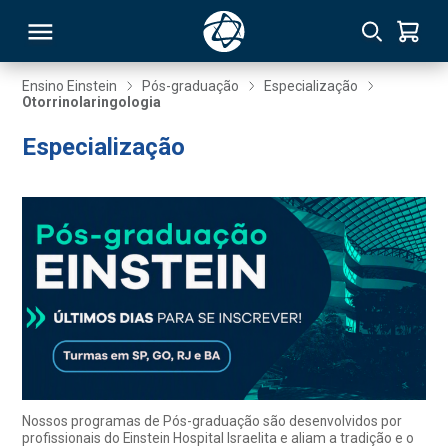
Ensino Einstein
Pós-graduação
Especialização
Otorrinolaringologia
RSO
Especialização
TIVAS
S
IN
ONAL
 MBA
Nossos programas de Pós-graduação são desenvolvidos por
profissionais do Einstein Hospital Israelita e aliam a tradição e o
NTRO