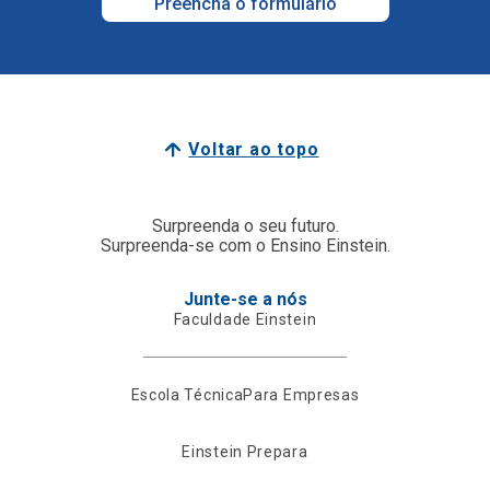
Preencha o formulário
Voltar ao topo
Surpreenda o seu futuro.
Surpreenda-se com o Ensino Einstein.
Junte-se a nós
Faculdade Einstein
Escola Técnica
Para Empresas
Einstein Prepara