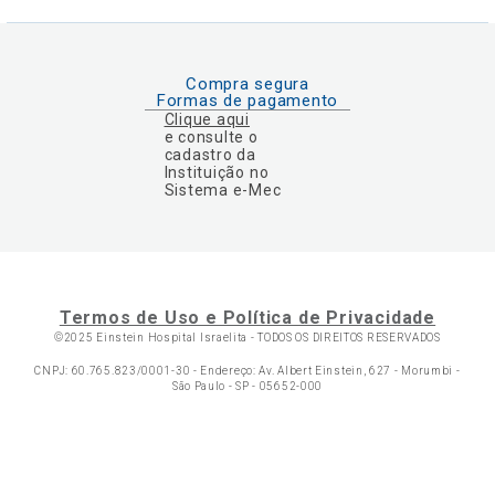
Compra segura
Formas de pagamento
Clique aqui
e consulte o
cadastro da
Instituição no
Sistema e-Mec
Termos de Uso e Política de Privacidade
©2025 Einstein Hospital Israelita -
TODOS OS DIREITOS RESERVADOS
CNPJ: 60.765.823/0001-30 - Endereço: Av. Albert Einstein, 627 - Morumbi -
São Paulo - SP - 05652-000