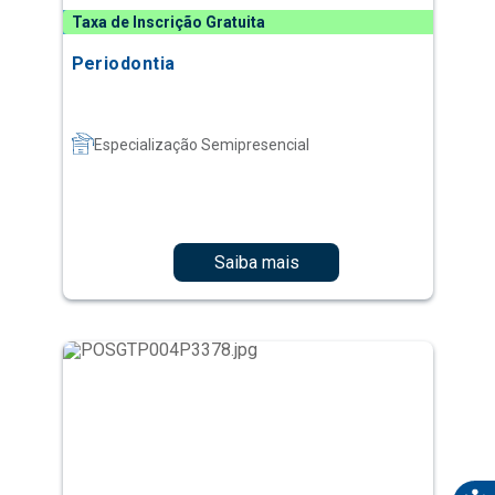
Taxa de Inscrição Gratuita
Periodontia
Especialização Semipresencial
Saiba mais