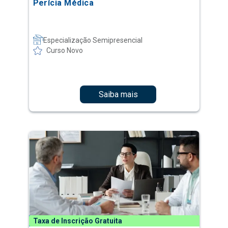
Perícia Médica
Especialização Semipresencial
Curso Novo
Saiba mais
Taxa de Inscrição Gratuita