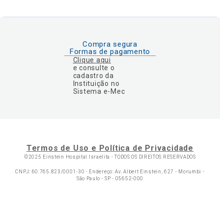
Compra segura
Formas de pagamento
Clique aqui
e consulte o
cadastro da
Instituição no
Sistema e-Mec
Termos de Uso e Política de Privacidade
©2025 Einstein Hospital Israelita -
TODOS OS DIREITOS RESERVADOS
CNPJ: 60.765.823/0001-30 - Endereço: Av. Albert Einstein, 627 - Morumbi -
São Paulo - SP - 05652-000