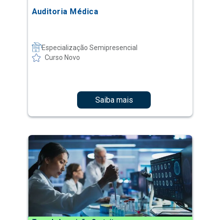
Auditoria Médica
Especialização Semipresencial
Curso Novo
Saiba mais