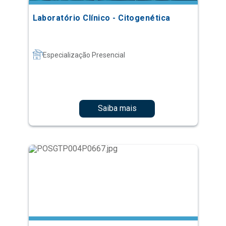
Laboratório Clínico - Citogenética
Especialização Presencial
Saiba mais