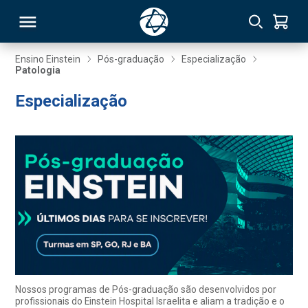
Ensino Einstein
Pós-graduação
Especialização
Patologia
RSO
Especialização
TIVAS
S
IN
ONAL
 MBA
Nossos programas de Pós-graduação são desenvolvidos por
profissionais do Einstein Hospital Israelita e aliam a tradição e o
NTRO