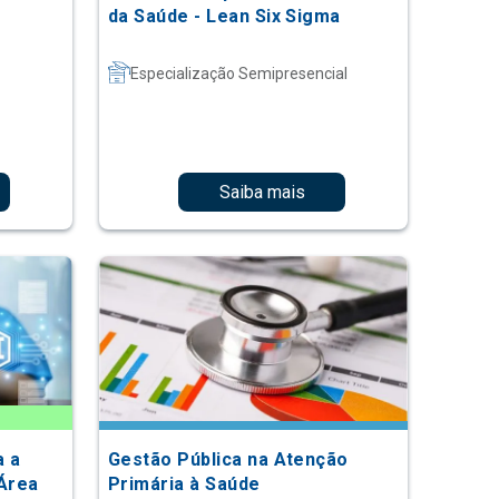
da Saúde - Lean Six Sigma
Especialização Semipresencial
Saiba mais
a a
Gestão Pública na Atenção
Área
Primária à Saúde