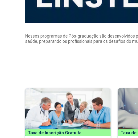
Nossos programas de Pós-graduação são desenvolvidos por p
saúde, preparando os profissionais para os desafios do 
Taxa de Inscrição Gratuita
Taxa de 