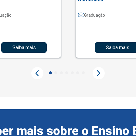
uação
Graduação
Saiba mais
Saiba mais
er mais sobre o Ensino 