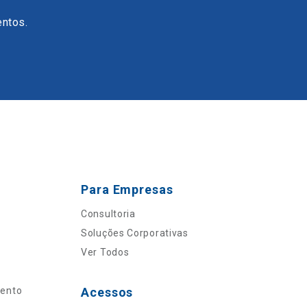
entos.
Para Empresas
Consultoria
Soluções Corporativas
Ver Todos
mento
Acessos