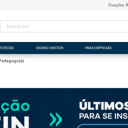
Doações
Á
NTERESSE
ENSINO EINSTEIN
PARA EMPRESAS
Pedagogo(a)