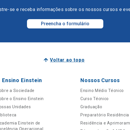
tre-se e receba informações sobre os nossos cursos e ev
Preencha o formulário
Voltar ao topo
 Ensino Einstein
Nossos Cursos
obre a Sociedade
Ensino Médio Técnico
obre o Ensino Einstein
Curso Técnico
ossas Unidades
Graduação
iblioteca
Preparatório Residência
cademia Einstein de
Residência e Aprimora
xcelência Operacional