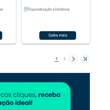
al
Especialização a Distância
Saiba mais
1
2