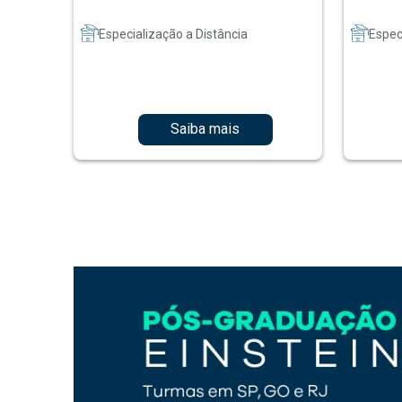
Especialização a Distância
Espec
Saiba mais