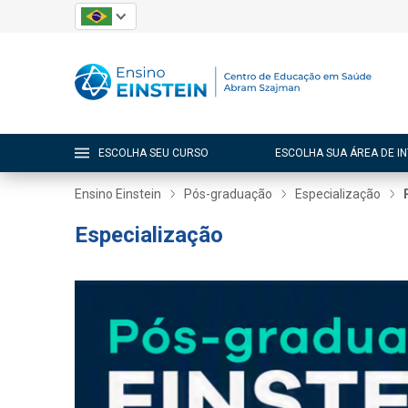
ESCOLHA SEU CURSO
ESCOLHA SUA ÁREA DE I
Ensino Einstein
Pós-graduação
Especialização
Especialização