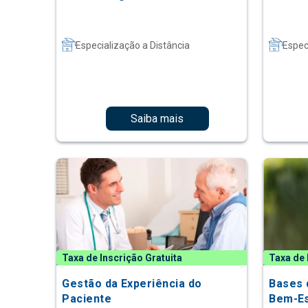
Especialização a Distância
Espec
Saiba mais
Taxa de Inscrição Gratuita
Taxa de 
Gestão da Experiência do
Bases 
Paciente
Bem-Es