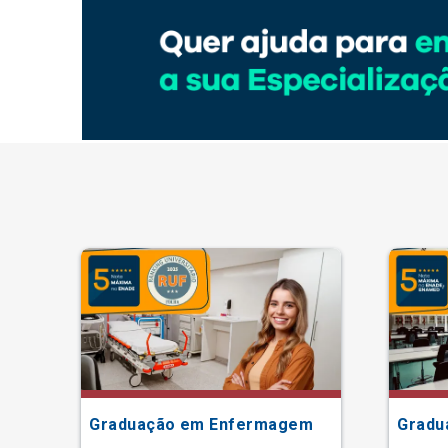
ão
Graduação em Enfermagem
Gradu