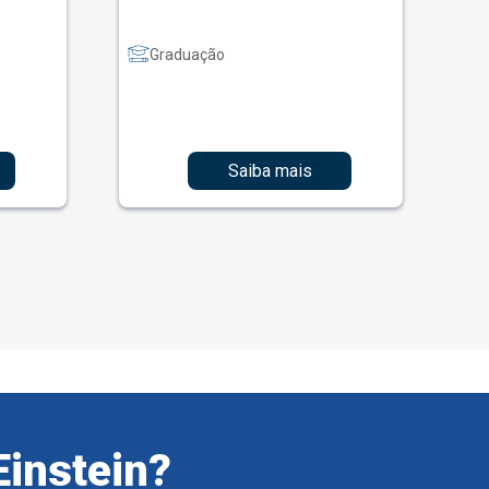
Graduação
Saiba mais
Einstein?