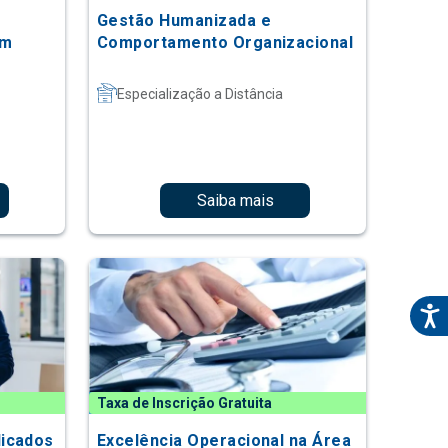
Gestão Humanizada e
em
Comportamento Organizacional
Especialização a Distância
Saiba mais
Taxa de Inscrição Gratuita
licados
Excelência Operacional na Área