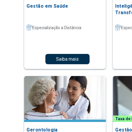
Gestão em Saúde
Intelig
Transf
Especialização a Distância
Espec
Saiba mais
Taxa de 
Gerontologia
Gestão