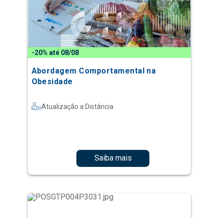
-20% até 08/08
Abordagem Comportamental na
Obesidade
Atualização a Distância
Saiba mais