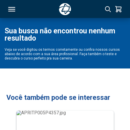
Sua busca não encontrou nenhum
resultado
RSO
Veja se você digitou os termos corretamente ou confira nossos cursos
abaixo de acordo com a sua área profissional. Faça também o teste e
TIVAS
descubra o curso perfeito pra sua carreira.
S
IN
ONAL
Você também pode se interessar
 MBA
NTRO