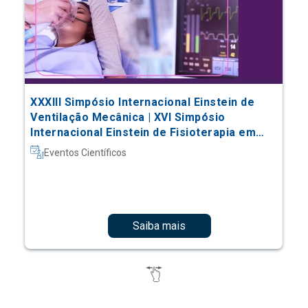
XXXIII Simpósio Internacional Einstein de
Ventilação Mecânica | XVI Simpósio
Internacional Einstein de Fisioterapia em
Terapia Intensiva
Eventos Científicos
Saiba mais