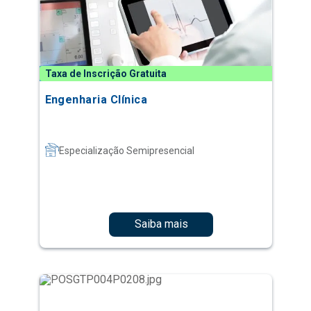
Taxa de Inscrição Gratuita
Engenharia Clínica
Especialização Semipresencial
Saiba mais