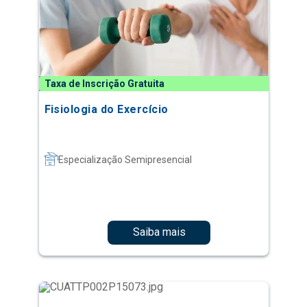
Taxa de Inscrição Gratuita
Fisiologia do Exercício
Especialização Semipresencial
Saiba mais