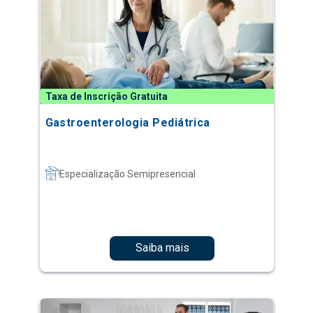
Taxa de Inscrição Gratuita
Gastroenterologia Pediátrica
Especialização Semipresencial
Saiba mais