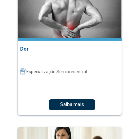
Dor
Especialização Semipresencial
Saiba mais