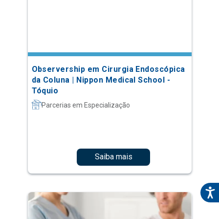
Observership em Cirurgia Endoscópica
da Coluna | Nippon Medical School -
Tóquio
Parcerias em Especialização
Saiba mais