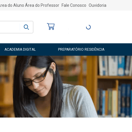
rea do Aluno
Área do Professor
Fale Conosco
Ouvidoria
Bem-vindo
(a)
Entre ou Cadastre-
se
ACADEMIA DIGITAL
PREPARATÓRIO RESIDÊNCIA