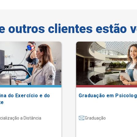
e outros clientes estão 
na do Exercício e do
Graduação em Psicolog
te
cialização a Distância
Graduação