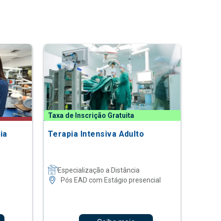
Taxa de Inscrição Gratuita
ia
Terapia Intensiva Adulto
Especialização a Distância
Pós EAD com Estágio presencial