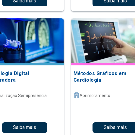
Saiba mais
Saiba mais
ogia Digital
Métodos Gráficos em
radora
Cardiologia
ialização Semipresencial
Aprimoramento
Saiba mais
Saiba mais