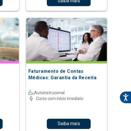
Saiba mais
Faturamento de Contas
Médicas: Garantia da Receita
Autoinstrucional
Curso com início imediato
Saiba mais