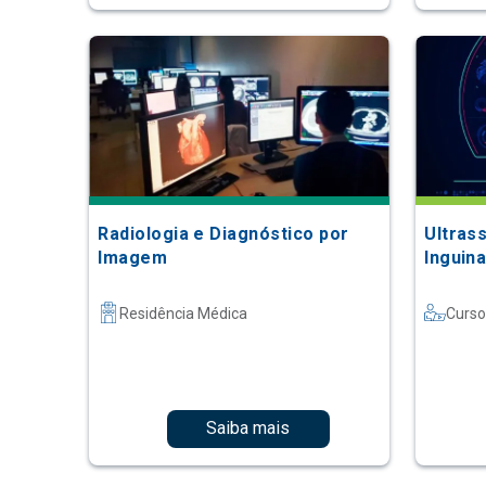
Radiologia e Diagnóstico por
Ultras
Imagem
Inguina
Residência Médica
Curso
Saiba mais