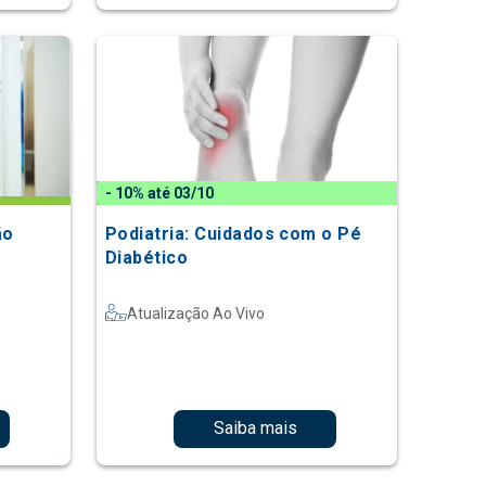
- 10% até 03/10
ão
Podiatria: Cuidados com o Pé
Diabético
Atualização Ao Vivo
Saiba mais