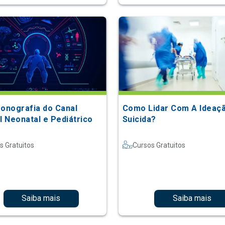
sonografia do Canal
Como Lidar Com A Ideaç
l Neonatal e Pediátrico
Suicida?
s Gratuitos
Cursos Gratuitos
Saiba mais
Saiba mais