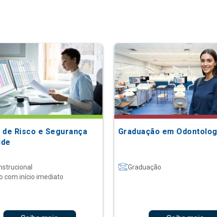
 de Risco e Segurança
Graduação em Odontolog
úde
nstrucional
Graduação
o com início imediato