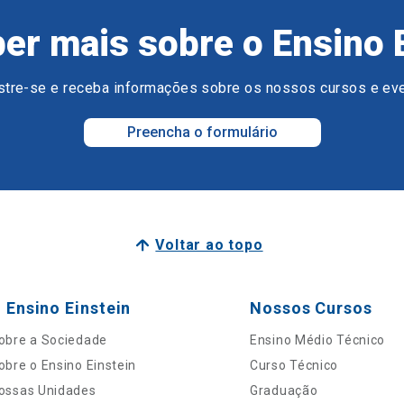
er mais sobre o Ensino 
tre-se e receba informações sobre os nossos cursos e ev
Preencha o formulário
Voltar ao topo
 Ensino Einstein
Nossos Cursos
obre a Sociedade
Ensino Médio Técnico
obre o Ensino Einstein
Curso Técnico
ossas Unidades
Graduação