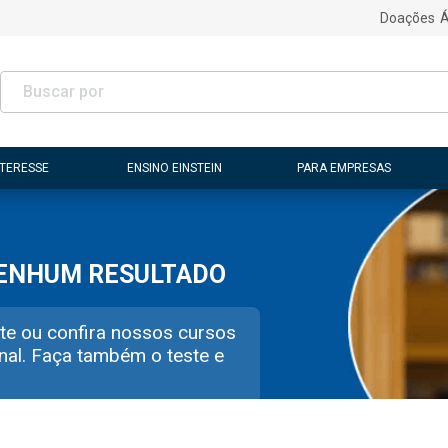
Doações
Á
NTERESSE
ENSINO EINSTEIN
PARA EMPRESAS
NENHUM RESULTADO
te ou confira nossos cursos
nal. Faça também o teste e