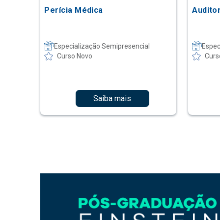
Perícia Médica
Audito
Especialização Semipresencial
Espec
Curso Novo
Curs
Saiba mais