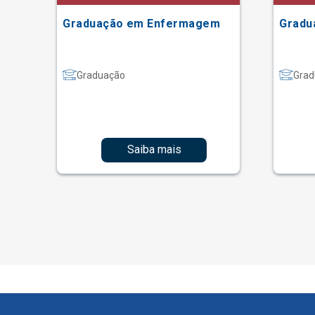
Graduação em Enfermagem
Gradu
Graduação
Grad
Saiba mais