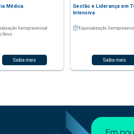
ria Médica
Gestão e Liderança em T
Intensiva
ialização Semipresencial
Especialização Semipresenci
o Novo
Saiba mais
Saiba mais