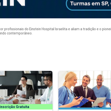
rofissionais do Einstein Hospital Israelita e aliam a tradição e o pion
mundo contemporâneo.
Inscrição Gratuita