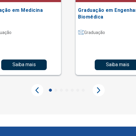
ação em Medicina
Graduação em Engenha
Biomédica
uação
Graduação
Saiba mais
Saiba mais