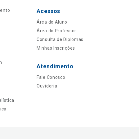
mento
Acessos
Área do Aluno
Área do Professor
Consulta de Diplomas
Minhas Inscrições
n
Atendimento
Fale Conosco
Ouvidoria
lística
ica