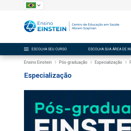
ESCOLHA SEU CURSO
ESCOLHA SUA ÁREA DE I
Ensino Einstein
Pós-graduação
Especialização
Especialização