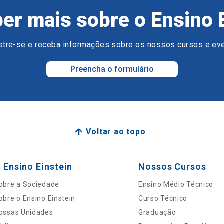
er mais sobre o Ensino 
tre-se e receba informações sobre os nossos cursos e ev
Preencha o formulário
Voltar ao topo
 Ensino Einstein
Nossos Cursos
obre a Sociedade
Ensino Médio Técnico
obre o Ensino Einstein
Curso Técnico
ossas Unidades
Graduação