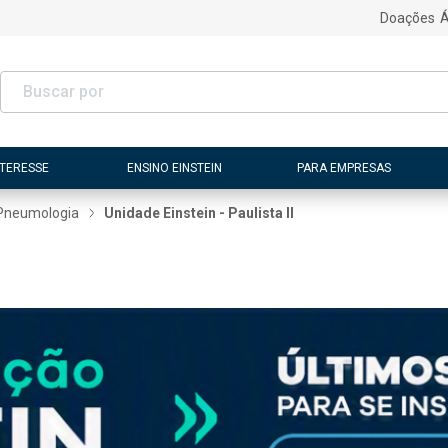
Doações
Á
NTERESSE
ENSINO EINSTEIN
PARA EMPRESAS
Pneumologia
Unidade Einstein - Paulista II