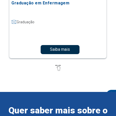
Graduação em Enfermagem
Graduação
Saiba mais
Quer saber mais sobre o