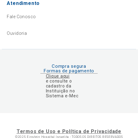
Atendimento
Fale Conosco
Ouvidoria
Compra segura
Formas de pagamento
Clique aqui
e consulte o
cadastro da
Instituição no
Sistema e-Mec
Termos de Uso e Política de Privacidade
©2025 Einstein Hospital Israelita -
TODOS OS DIREITOS RESERVADOS