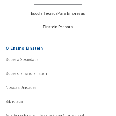
Escola Técnica
Para Empresas
Einstein Prepara
O Ensino Einstein
Sobre a Sociedade
Sobre o Ensino Einstein
Nossas Unidades
Biblioteca
Academia Einstein de Excelência Operacional