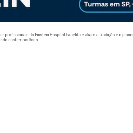
rofissionais do Einstein Hospital Israelita e aliam a tradição e o pion
mundo contemporâneo.