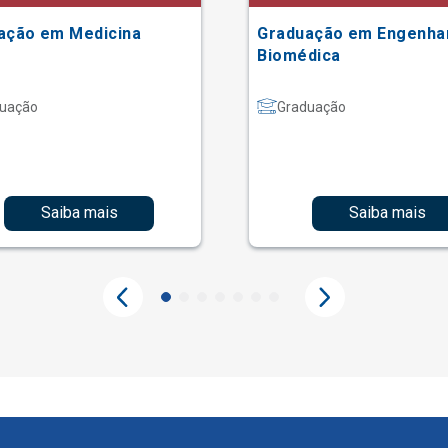
ação em Medicina
Graduação em Engenha
Biomédica
uação
Graduação
Saiba mais
Saiba mais