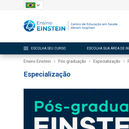
ESCOLHA SEU CURSO
ESCOLHA SUA ÁREA DE I
Ensino Einstein
Pós-graduação
Especialização
Especialização