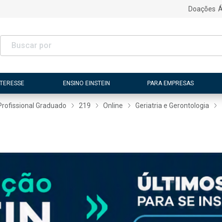
Doações
Á
NTERESSE
ENSINO EINSTEIN
PARA EMPRESAS
Profissional Graduado
219
Online
Geriatria e Gerontologia