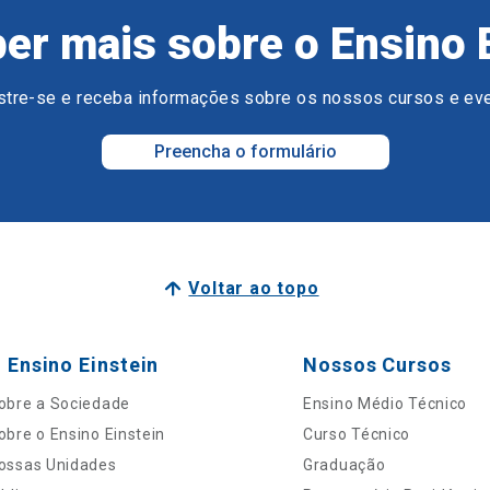
er mais sobre o Ensino 
tre-se e receba informações sobre os nossos cursos e ev
Preencha o formulário
Voltar ao topo
 Ensino Einstein
Nossos Cursos
obre a Sociedade
Ensino Médio Técnico
obre o Ensino Einstein
Curso Técnico
ossas Unidades
Graduação