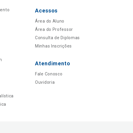
mento
Acessos
Área do Aluno
Área do Professor
Consulta de Diplomas
Minhas Inscrições
n
Atendimento
Fale Conosco
Ouvidoria
lística
ica