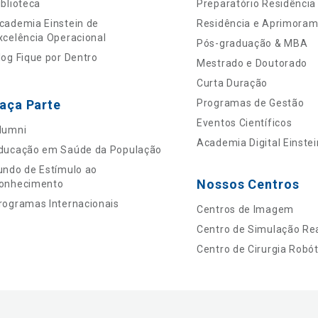
iblioteca
Preparatório Residência
cademia Einstein de
Residência e Aprimora
xcelência Operacional
Pós-graduação & MBA
log Fique por Dentro
Mestrado e Doutorado
Curta Duração
aça Parte
Programas de Gestão
Eventos Científicos
lumni
Academia Digital Einstei
ducação em Saúde da População
undo de Estímulo ao
Nossos Centros
onhecimento
rogramas Internacionais
Centros de Imagem
Centro de Simulação Rea
Centro de Cirurgia Robót