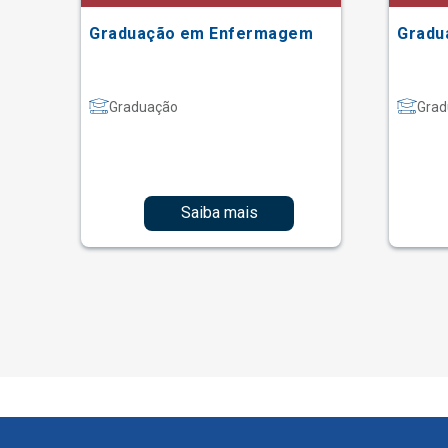
Graduação em Enfermagem
Gradu
Graduação
Grad
Saiba mais