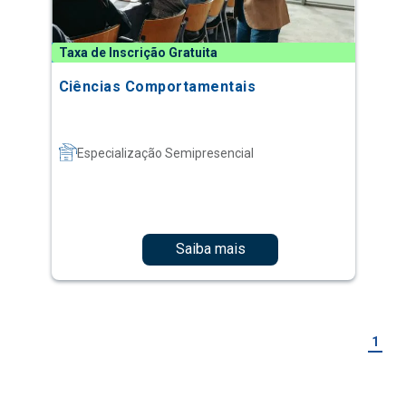
Taxa de Inscrição Gratuita
Ciências Comportamentais
Especialização Semipresencial
Saiba mais
1