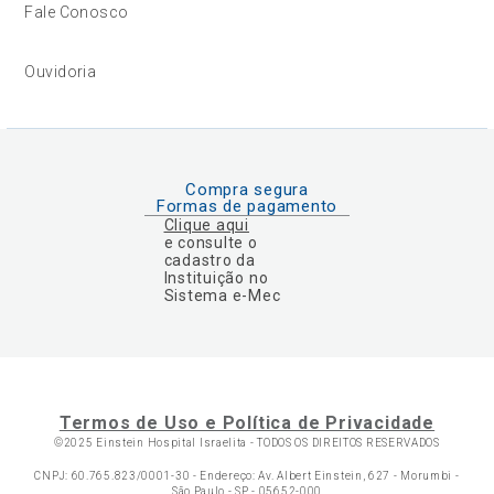
Fale Conosco
Ouvidoria
Compra segura
Formas de pagamento
Clique aqui
e consulte o
cadastro da
Instituição no
Sistema e-Mec
Termos de Uso e Política de Privacidade
©2025 Einstein Hospital Israelita -
TODOS OS DIREITOS RESERVADOS
CNPJ: 60.765.823/0001-30 - Endereço: Av. Albert Einstein, 627 - Morumbi -
São Paulo - SP - 05652-000