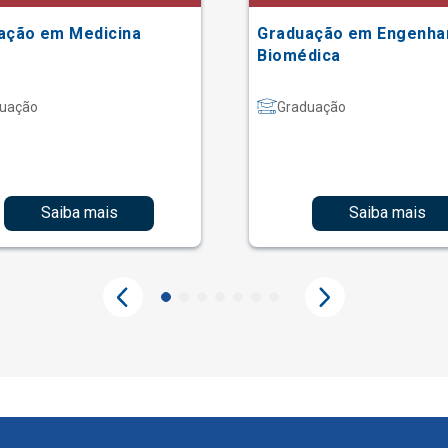
ação em Medicina
Graduação em Engenha
Biomédica
uação
Graduação
Saiba mais
Saiba mais