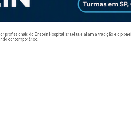
rofissionais do Einstein Hospital Israelita e aliam a tradição e o pion
mundo contemporâneo.