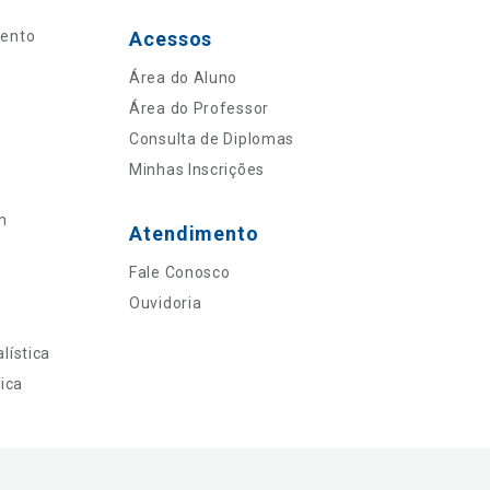
mento
Acessos
Área do Aluno
Área do Professor
Consulta de Diplomas
Minhas Inscrições
n
Atendimento
Fale Conosco
Ouvidoria
lística
ica