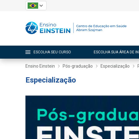
ESCOLHA SEU CURSO
ESCOLHA SUA ÁREA DE I
Ensino Einstein
Pós-graduação
Especialização
Especialização