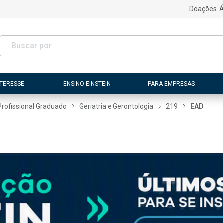
Doações
Á
NTERESSE
ENSINO EINSTEIN
PARA EMPRESAS
Profissional Graduado
Geriatria e Gerontologia
219
EAD