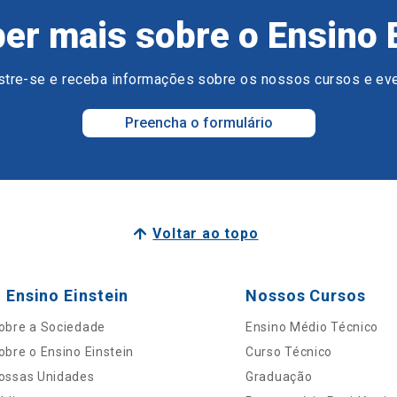
er mais sobre o Ensino 
tre-se e receba informações sobre os nossos cursos e ev
Preencha o formulário
Voltar ao topo
 Ensino Einstein
Nossos Cursos
obre a Sociedade
Ensino Médio Técnico
obre o Ensino Einstein
Curso Técnico
ossas Unidades
Graduação