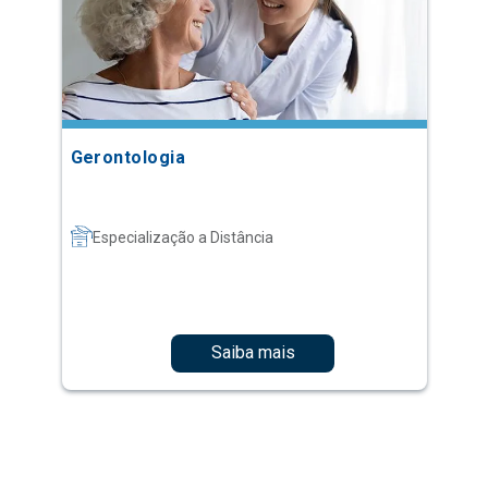
Gerontologia
Especialização a Distância
Saiba mais