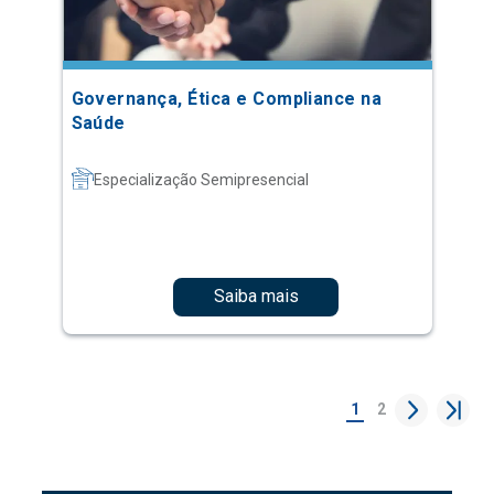
Governança, Ética e Compliance na
Saúde
Especialização Semipresencial
Saiba mais
1
2