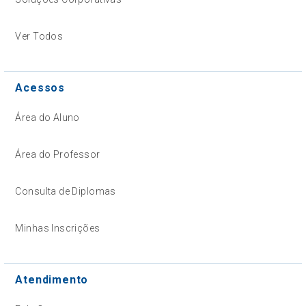
Ver Todos
Acessos
Área do Aluno
Área do Professor
Consulta de Diplomas
Minhas Inscrições
Atendimento