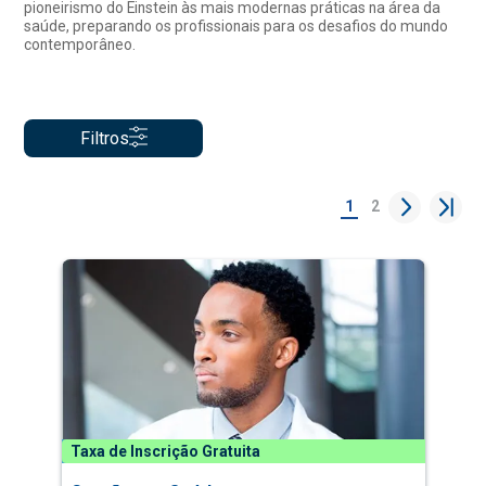
pioneirismo do Einstein às mais modernas práticas na área da
saúde, preparando os profissionais para os desafios do mundo
contemporâneo.
Filtros
1
2
Taxa de Inscrição Gratuita