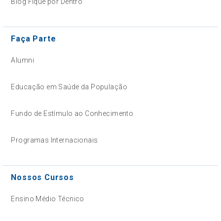
Blog Fique por Dentro
Faça Parte
Alumni
Educação em Saúde da População
Fundo de Estímulo ao Conhecimento
Programas Internacionais
Nossos Cursos
Ensino Médio Técnico