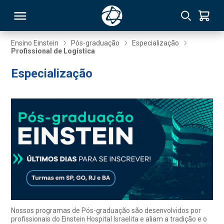
Ensino Einstein
Pós-graduação
Especialização
Profissional de Logística
RSO
Especialização
TIVAS
S
IN
ONAL
 MBA
Nossos programas de Pós-graduação são desenvolvidos por
profissionais do Einstein Hospital Israelita e aliam a tradição e o
NTRO