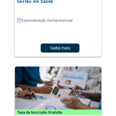
Gestão em Saúde
Especialização Semipresencial
Saiba mais
Taxa de Inscrição Gratuita