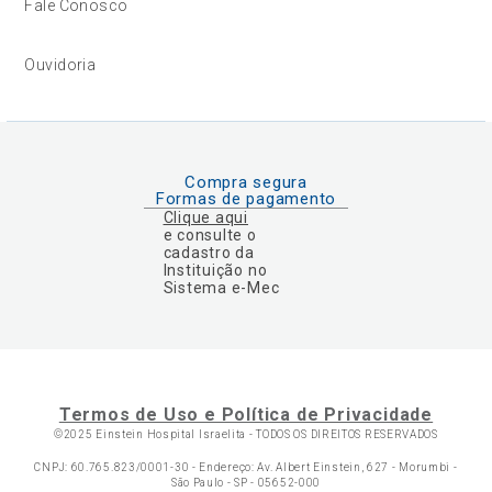
Fale Conosco
Ouvidoria
Compra segura
Formas de pagamento
Clique aqui
e consulte o
cadastro da
Instituição no
Sistema e-Mec
Termos de Uso e Política de Privacidade
©2025 Einstein Hospital Israelita -
TODOS OS DIREITOS RESERVADOS
CNPJ: 60.765.823/0001-30 - Endereço: Av. Albert Einstein, 627 - Morumbi -
São Paulo - SP - 05652-000