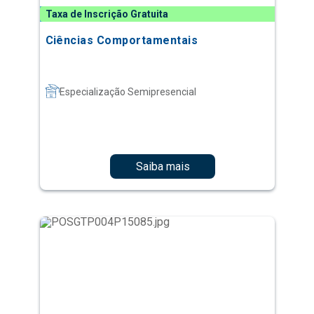
Taxa de Inscrição Gratuita
Ciências Comportamentais
Especialização Semipresencial
Saiba mais